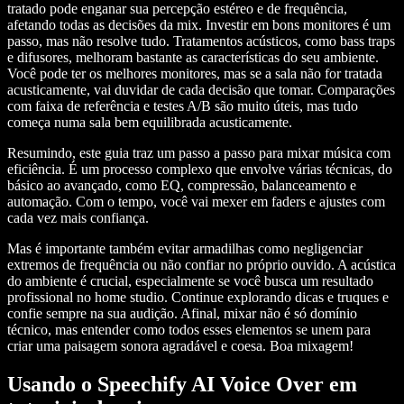
tratado pode enganar sua percepção estéreo e de frequência,
afetando todas as decisões da mix. Investir em bons monitores é um
passo, mas não resolve tudo. Tratamentos acústicos, como bass traps
e difusores, melhoram bastante as características do seu ambiente.
Você pode ter os melhores monitores, mas se a sala não for tratada
acusticamente, vai duvidar de cada decisão que tomar. Comparações
com faixa de referência e testes A/B são muito úteis, mas tudo
começa numa sala bem equilibrada acusticamente.
Resumindo, este guia traz um passo a passo para mixar música com
eficiência. É um processo complexo que envolve várias técnicas, do
básico ao avançado, como EQ, compressão, balanceamento e
automação. Com o tempo, você vai mexer em faders e ajustes com
cada vez mais confiança.
Mas é importante também evitar armadilhas como negligenciar
extremos de frequência ou não confiar no próprio ouvido. A acústica
do ambiente é crucial, especialmente se você busca um resultado
profissional no home studio. Continue explorando dicas e truques e
confie sempre na sua audição. Afinal, mixar não é só domínio
técnico, mas entender como todos esses elementos se unem para
criar uma paisagem sonora agradável e coesa. Boa mixagem!
Usando o Speechify AI Voice Over em