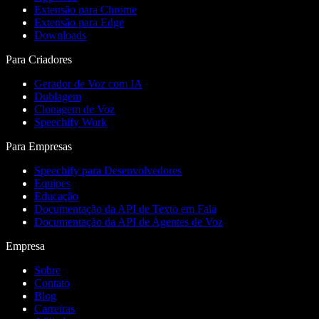
Extensão para Chrome
Extensão para Edge
Downloads
Para Criadores
Gerador de Voz com IA
Dublagem
Clonagem de Voz
Speechify Work
Para Empresas
Speechify para Desenvolvedores
Equipes
Educação
Documentação da API de Texto em Fala
Documentação da API de Agentes de Voz
Empresa
Sobre
Contato
Blog
Carreiras