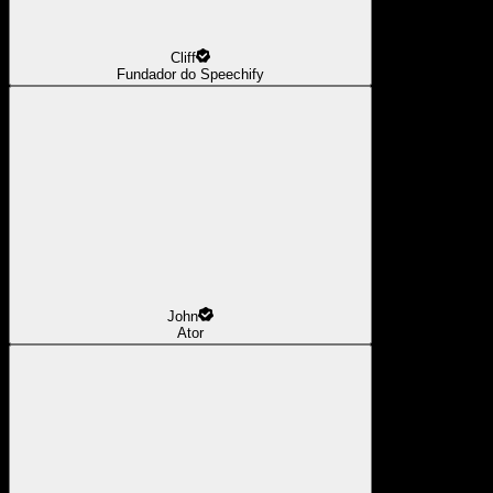
Cliff
Fundador do Speechify
John
Ator