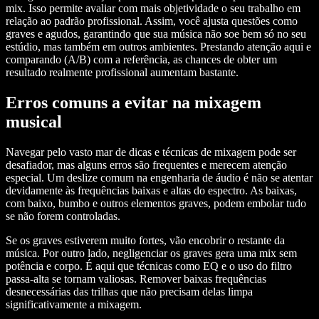
mix. Isso permite avaliar com mais objetividade o seu trabalho em
relação ao padrão profissional. Assim, você ajusta questões como
graves e agudos, garantindo que sua música não soe bem só no seu
estúdio, mas também em outros ambientes. Prestando atenção aqui e
comparando (A/B) com a referência, as chances de obter um
resultado realmente profissional aumentam bastante.
Erros comuns a evitar na mixagem
musical
Navegar pelo vasto mar de dicas e técnicas de mixagem pode ser
desafiador, mas alguns erros são frequentes e merecem atenção
especial. Um deslize comum na engenharia de áudio é não se atentar
devidamente às frequências baixas e altas do espectro. As baixas,
com baixo, bumbo e outros elementos graves, podem embolar tudo
se não forem controladas.
Se os graves estiverem muito fortes, vão encobrir o restante da
música. Por outro lado, negligenciar os graves gera uma mix sem
potência e corpo. É aqui que técnicas como EQ e o uso do filtro
passa-alta se tornam valiosas. Remover baixas frequências
desnecessárias das trilhas que não precisam delas limpa
significativamente a mixagem.