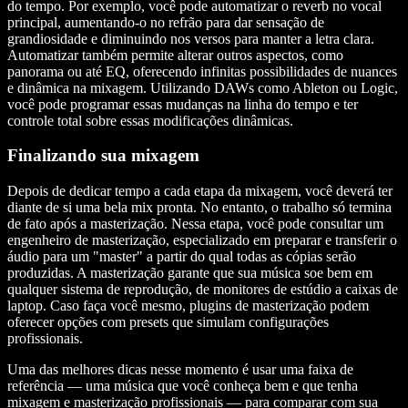
do tempo. Por exemplo, você pode automatizar o reverb no vocal
principal, aumentando-o no refrão para dar sensação de
grandiosidade e diminuindo nos versos para manter a letra clara.
Automatizar também permite alterar outros aspectos, como
panorama ou até EQ, oferecendo infinitas possibilidades de nuances
e dinâmica na mixagem. Utilizando DAWs como Ableton ou Logic,
você pode programar essas mudanças na linha do tempo e ter
controle total sobre essas modificações dinâmicas.
Finalizando sua mixagem
Depois de dedicar tempo a cada etapa da mixagem, você deverá ter
diante de si uma bela mix pronta. No entanto, o trabalho só termina
de fato após a masterização. Nessa etapa, você pode consultar um
engenheiro de masterização, especializado em preparar e transferir o
áudio para um "master" a partir do qual todas as cópias serão
produzidas. A masterização garante que sua música soe bem em
qualquer sistema de reprodução, de monitores de estúdio a caixas de
laptop. Caso faça você mesmo, plugins de masterização podem
oferecer opções com presets que simulam configurações
profissionais.
Uma das melhores dicas nesse momento é usar uma faixa de
referência — uma música que você conheça bem e que tenha
mixagem e masterização profissionais — para comparar com sua