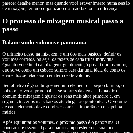
parecer detalhe menor, mas quando você estiver imerso numa sessão
de mixagem, ter tudo organizado e à mão faz toda a diferença.
O processo de mixagem musical passo a
passo
Balanceando volumes e panorama
O primeiro passo na mixagem é um dos mais básicos: definir os
volumes corretos, ou seja, os faders de cada trilha individual.
Quando você inicia a mixagem, geralmente já possui um rascunho,
que serve como um esboço sonoro para dar uma ideia de como os
elementos se relacionam em termos de volume.
Seu objetivo é garantir que nenhum elemento — seja o bumbo, o
baixo ou o vocal principal — se sobressaia demais. Uma dica
comum de mixagem é ajustar os sons mais altos primeiro e, em
seguida, trazer os mais baixos até chegar ao ponto ideal. O volume
de cada elemento deve condizer com sua importância e papel na
música.
Após equilibrar os volumes, o próximo passo é o panorama. O
panorama é essencial para criar o campo estéreo da sua mix.
Posicionando estrategicamente os elementos no espectro estéreo, seu