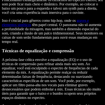
som pode ficar mais cheio e dinâmico. Por exemplo, ao colocar o
baixo um pouco para a esquerda e talvez um synth para a direita,
você cria uma experiência mais imersiva para o ouvinte.
Isso é crucial para gêneros como hip-hop, onde os
graves e
elementos sintéticos
têm papel central. O panorama não só aumenta
a profundidade da mixagem, mas também a dimensão espacial do
som, criando a ilusão de um palco tridimensional. Seus monitores ou
caixas de som serão fundamentais para ouvir essas mudanças em
tempo real.
Técnicas de equalização e compressão
A próxima fase crítica envolve a equalização (EQ) e o uso de
técnicas de compressão para refinar ainda mais seu som. Ao
equalizar, você está esculpindo o espectro de frequências de cada
elemento da mix. A equalização permite realçar ou reduzir
determinadas faixas de frequência, destacando ou suavizando
características específicas de um som. Você pode, por exemplo,
aplicar um filtro passa-alta nos vocais para eliminar graves
desnecessários que podem embolar a mix. Essas técnicas são muito
úteis para garantir que o baixo e o bumbo ocupem seus próprios
espaços distintos no espectro.