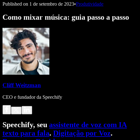
Published on
1 de setembro de 2023
•
Produtividade
Como mixar música: guia passo a passo
Cliff Weitzman
CEO e fundador da Speechify
Speechify, seu
assistente de voz com IA
texto para fala
.
Digitação por Voz
.