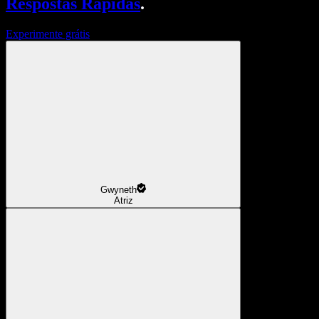
Respostas Rápidas
.
Experimente grátis
Gwyneth
Atriz