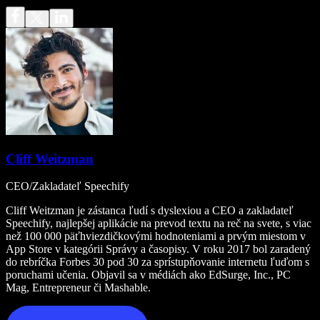
Cliff Weitzman
CEO/Zakladateľ Speechify
Cliff Weitzman je zástanca ľudí s dyslexiou a CEO a zakladateľ
Speechify, najlepšej aplikácie na prevod textu na reč na svete, s viac
než 100 000 päťhviezdičkovými hodnoteniami a prvým miestom v
App Store v kategórii Správy a časopisy. V roku 2017 bol zaradený
do rebríčka Forbes 30 pod 30 za sprístupňovanie internetu ľuďom s
poruchami učenia. Objavil sa v médiách ako EdSurge, Inc., PC
Mag, Entrepreneur či Mashable.