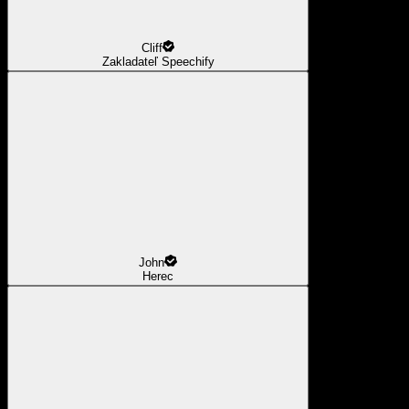
Cliff
Zakladateľ Speechify
John
Herec