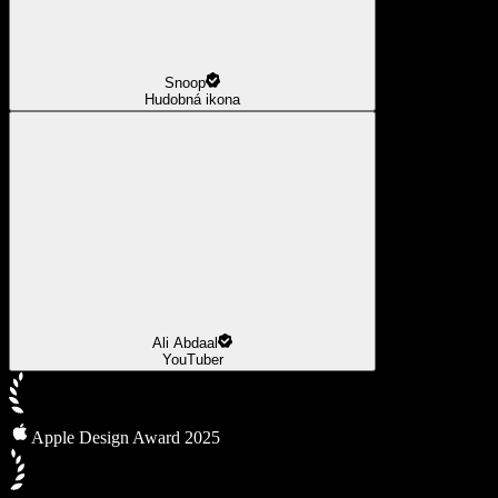
Snoop
Hudobná ikona
Ali Abdaal
YouTuber
Apple Design Award 2025