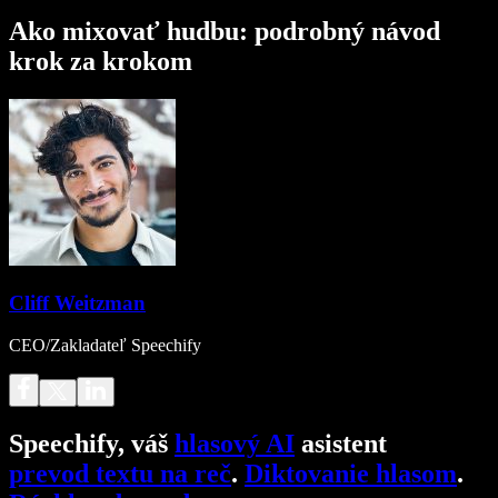
Ako mixovať hudbu: podrobný návod
krok za krokom
Cliff Weitzman
CEO/Zakladateľ Speechify
Speechify, váš
hlasový AI
asistent
prevod textu na reč
.
Diktovanie hlasom
.