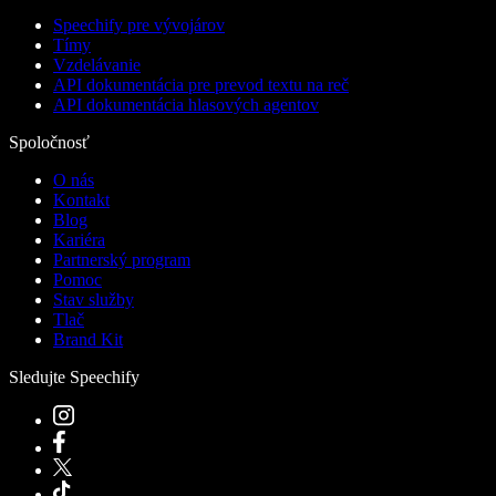
Speechify pre vývojárov
Tímy
Vzdelávanie
API dokumentácia pre prevod textu na reč
API dokumentácia hlasových agentov
Spoločnosť
O nás
Kontakt
Blog
Kariéra
Partnerský program
Pomoc
Stav služby
Tlač
Brand Kit
Sledujte Speechify