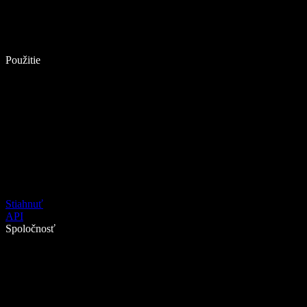
Použitie
Stiahnuť
API
Spoločnosť