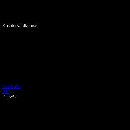
Kasutusvaldkonnad
Laadi alla
API
Ettevõte