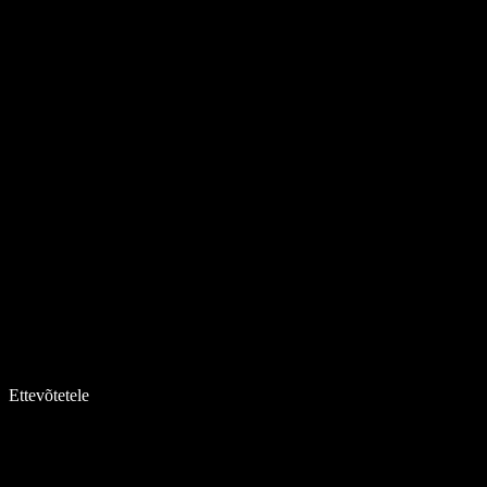
Ettevõtetele