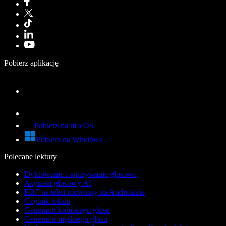
Pobierz aplikację
Pobierz na macOS
Pobierz na Windows
Polecane lektury
Dyktowanie i wpisywanie głosowe
Asystent głosowy AI
PDF na tekst mówiony na Androidzie
Czytnik tekstu
Generator kobiecego głosu
Generator męskiego głosu