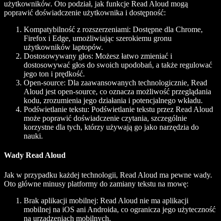
użytkowników. Oto podział, jak funkcje Read Aloud mogą
poprawić doświadczenie użytkownika i dostępność:
Kompatybilność z rozszerzeniami: Dostępne dla Chrome,
Firefox i Edge, umożliwiając szerokiemu gronu
użytkowników laptopów.
Dostosowywany głos: Możesz łatwo zmieniać i
dostosowywać głos do swoich upodobań, a także regulować
jego ton i prędkość.
Open-source: Dla zaawansowanych technologicznie, Read
Aloud jest open-source, co oznacza możliwość przeglądania
kodu, zrozumienia jego działania i potencjalnego wkładu.
Podświetlanie tekstu: Podświetlanie tekstu przez Read Aloud
może poprawić doświadczenie czytania, szczególnie
korzystne dla tych, którzy używają go jako narzędzia do
nauki.
Wady Read Aloud
Jak w przypadku każdej technologii, Read Aloud ma pewne wady.
Oto główne minusy platformy do zamiany tekstu na mowę:
Brak aplikacji mobilnej: Read Aloud nie ma aplikacji
mobilnej na iOS ani Androida, co ogranicza jego użyteczność
na urządzeniach mobilnych.