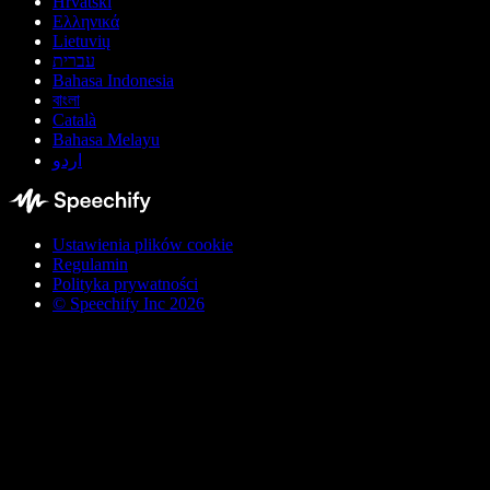
Hrvatski
Ελληνικά
Lietuvių
עברית
Bahasa Indonesia
বাংলা
Català
Bahasa Melayu
اردو
Ustawienia plików cookie
Regulamin
Polityka prywatności
© Speechify Inc 2026