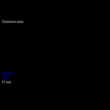
Zastosowania
Pobierz
API
O nas