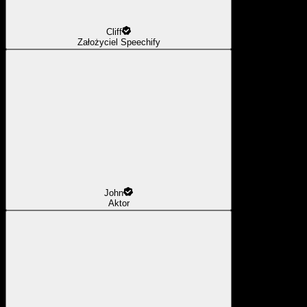
Cliff
Założyciel Speechify
John
Aktor