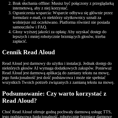
Brak słuchania offline: Musisz być połączony z przeglądarką
internetową, aby z niej korzystać.
Ograniczenia wsparcia: Wsparcie odbywa się głównie przez
formularz e-mail, co niektórzy użytkownicy uznali za
wolniejsze niż oczekiwano. Platforma również nie posiada
samouczków i FAQ.
Głosy wyższej jakości za opłatą: Aby uzyskać dostęp do
lepszych i mniej robotycznie brzmiących głosów, trzeba
zapłacić.
Cennik Read Aloud
Read Aloud jest darmowy do użytku i instalacji. Jednak dostęp do
niektórych głosów AI wymaga dodatkowych zakupów. Ponieważ
Read Aloud jest darmową aplikacją do zamiany tekstu na mowę,
jego funkcjonalność jest dość podstawowa i może nie spełniać
wszystkich Twoich potrzeb związanych z zamianą tekstu na mowę.
Podsumowanie: Czy warto korzystać z
Read Aloud?
Choć Read Aloud oferuje godną pochwały darmową usługę TTS,
jego podstawowa funkcjonalność, robotycznie brzmiące darmowe