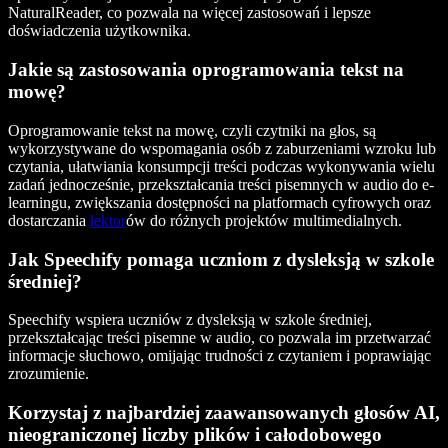
NaturalReader, co pozwala na więcej zastosowań i lepsze
doświadczenia użytkownika.
Jakie są zastosowania oprogramowania tekst na
mowę?
Oprogramowanie tekst na mowę, czyli czytniki na głos, są
wykorzystywane do wspomagania osób z zaburzeniami wzroku lub
czytania, ułatwiania konsumpcji treści podczas wykonywania wielu
zadań jednocześnie, przekształcania treści pisemnych w audio do e-
learningu, zwiększania dostępności na platformach cyfrowych oraz
dostarczania
lektor
ów do różnych projektów multimedialnych.
Jak Speechify pomaga uczniom z dysleksją w szkole
średniej?
Speechify wspiera uczniów z dysleksją w szkole średniej,
przekształcając treści pisemne w audio, co pozwala im przetwarzać
informacje słuchowo, omijając trudności z czytaniem i poprawiając
zrozumienie.
Korzystaj z najbardziej zaawansowanych głosów AI,
nieograniczonej liczby plików i całodobowego