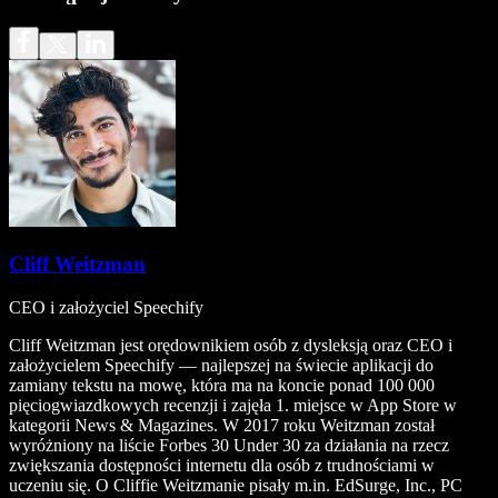
Cliff Weitzman
CEO i założyciel Speechify
Cliff Weitzman jest orędownikiem osób z dysleksją oraz CEO i
założycielem Speechify — najlepszej na świecie aplikacji do
zamiany tekstu na mowę, która ma na koncie ponad 100 000
pięciogwiazdkowych recenzji i zajęła 1. miejsce w App Store w
kategorii News & Magazines. W 2017 roku Weitzman został
wyróżniony na liście Forbes 30 Under 30 za działania na rzecz
zwiększania dostępności internetu dla osób z trudnościami w
uczeniu się. O Cliffie Weitzmanie pisały m.in. EdSurge, Inc., PC