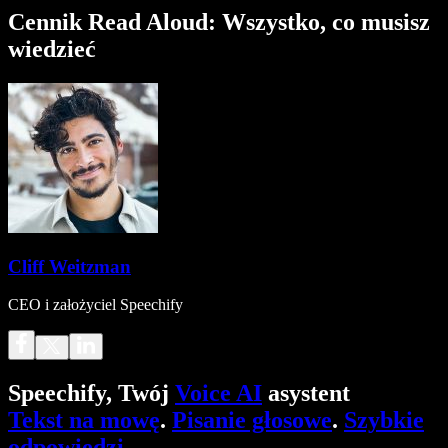
Cennik Read Aloud: Wszystko, co musisz
wiedzieć
Cliff Weitzman
CEO i założyciel Speechify
Speechify, Twój
Voice AI
asystent
Tekst na mowę
.
Pisanie głosowe
.
Szybkie
odpowiedzi
.