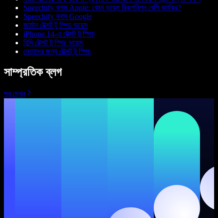
Speechify বনাম Apple: কোন ভয়েস রিকগনিশন বেশি কার্যকর?
Speechify বনাম Google
জার্মান টেক্সট টু স্পিচ ভয়েস
iPhone 14-এ টেক্সট টু স্পিচ
হিন্দি টেক্সট টু স্পিচ ভয়েস
নেতাদের জন্য টেক্সট টু স্পিচ
সাম্প্রতিক ব্লগ
সব দেখুন