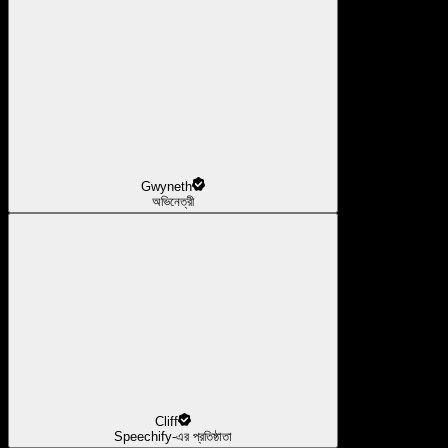
Gwyneth
অভিনেত্রী
Cliff
Speechify-এর প্রতিষ্ঠাতা