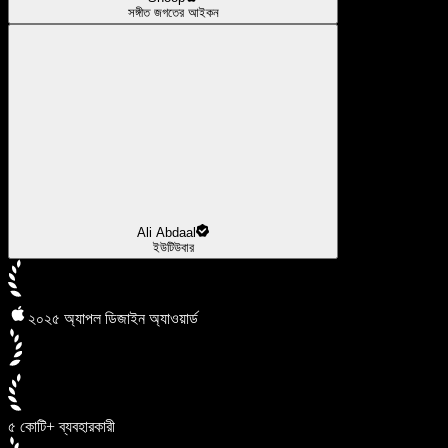
সঙ্গীত জগতের আইকন
Ali Abdaal
ইউটিউবার
২০২৫ অ্যাপল ডিজাইন অ্যাওয়ার্ড
৫ কোটি+ ব্যবহারকারী