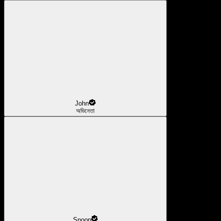
John
অভিনেতা
Snoop