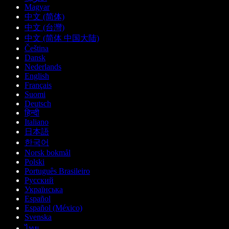
Magyar
中文 (简体)
中文 (台灣)
中文 (简体 中国大陆)
Čeština
Dansk
Nederlands
English
Français
Suomi
Deutsch
हिन्दी
Italiano
日本語
한국어
Norsk bokmål
Polski
Português Brasileiro
Русский
Українська
Español
Español (México)
Svenska
ไทย