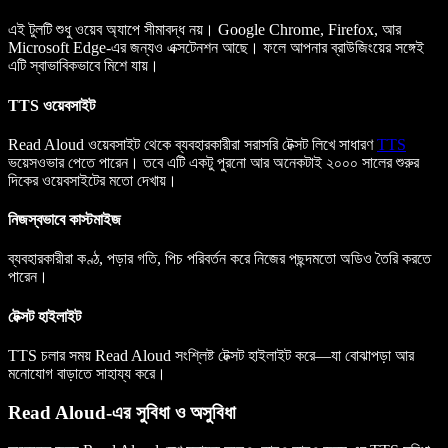
এই টুলটি শুধু ওয়েব অ্যাপে সীমাবদ্ধ নয়। Google Chrome, Firefox, আর
Microsoft Edge-এর জন্যও এক্সটেনশন আছে। ফলে আপনার ব্রাউজিংয়ের সঙ্গেই
এটি স্বাভাবিকভাবে মিশে যায়।
TTS ওয়েবসাইট
Read Aloud ওয়েবসাইট থেকে ব্যবহারকারীরা সরাসরি টেক্সট লিখে সাধারণ
TTS
ভয়েসওভার পেতে পারেন। তবে এটি একটু পুরনো আর অনেকটাই ২০০০ সালের শুরুর
দিকের ওয়েবসাইটের মতো দেখায়।
নিজস্বভাবে কাস্টমাইজ
ব্যবহারকারীরা কণ্ঠ, পড়ার গতি, পিচ পরিবর্তন করে নিজের পছন্দমতো অডিও তৈরি করতে
পারেন।
টেক্সট হাইলাইট
TTS চলার সময় Read Aloud সংশ্লিষ্ট টেক্সট হাইলাইট করে—যা বোঝাপড়া আর
মনোযোগ বাড়াতে সাহায্য করে।
Read Aloud-এর সুবিধা ও অসুবিধা