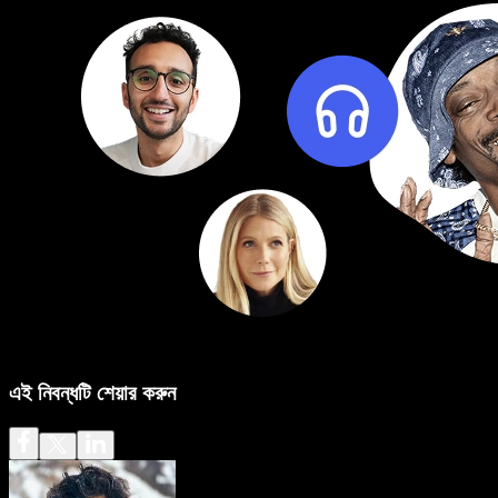
এই নিবন্ধটি শেয়ার করুন