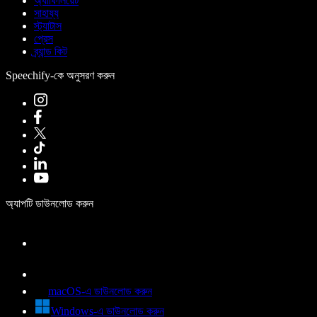
অ্যাফিলিয়েট
সাহায্য
স্ট্যাটাস
প্রেস
ব্র্যান্ড কিট
Speechify-কে অনুসরণ করুন
অ্যাপটি ডাউনলোড করুন
macOS-এ ডাউনলোড করুন
Windows-এ ডাউনলোড করুন