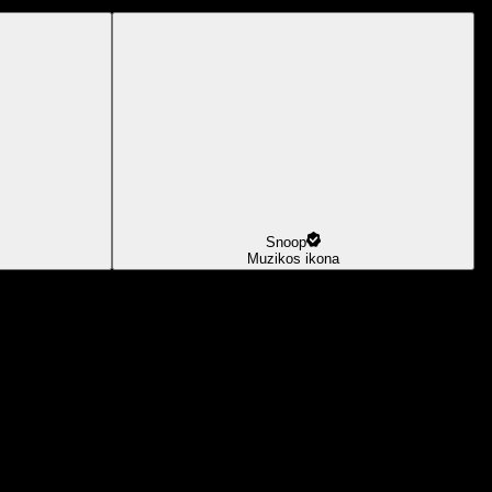
Snoop
Muzikos ikona