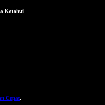
a Ketahui
n Cepat
.