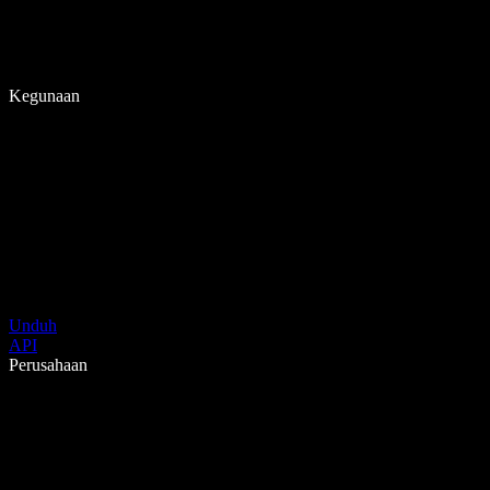
Kegunaan
Unduh
API
Perusahaan