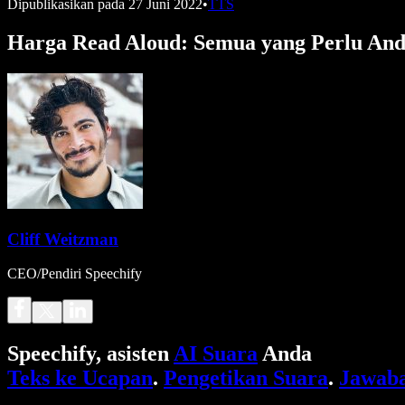
Dipublikasikan pada
27 Juni 2022
•
TTS
Harga Read Aloud: Semua yang Perlu And
Cliff Weitzman
CEO/Pendiri Speechify
Speechify, asisten
AI Suara
Anda
Teks ke Ucapan
.
Pengetikan Suara
.
Jawaba