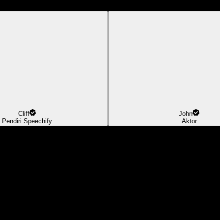
Cliff
John
Pendiri Speechify
Aktor