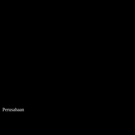
Perusahaan