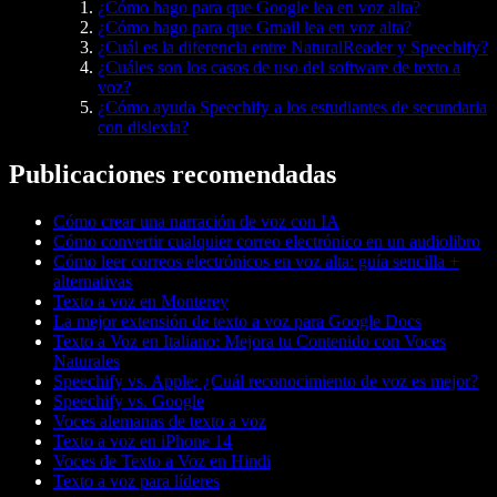
¿Cómo hago para que Google lea en voz alta?
¿Cómo hago para que Gmail lea en voz alta?
¿Cuál es la diferencia entre NaturalReader y Speechify?
¿Cuáles son los casos de uso del software de texto a
voz?
¿Cómo ayuda Speechify a los estudiantes de secundaria
con dislexia?
Publicaciones recomendadas
Cómo crear una narración de voz con IA
Cómo convertir cualquier correo electrónico en un audiolibro
Cómo leer correos electrónicos en voz alta: guía sencilla +
alternativas
Texto a voz en Monterey
La mejor extensión de texto a voz para Google Docs
Texto a Voz en Italiano: Mejora tu Contenido con Voces
Naturales
Speechify vs. Apple: ¿Cuál reconocimiento de voz es mejor?
Speechify vs. Google
Voces alemanas de texto a voz
Texto a voz en iPhone 14
Voces de Texto a Voz en Hindi
Texto a voz para líderes