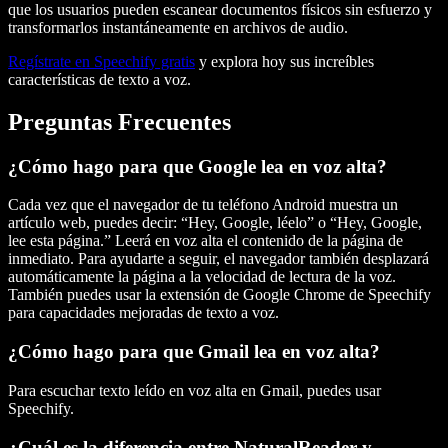
que los usuarios pueden escanear documentos físicos sin esfuerzo y
transformarlos instantáneamente en archivos de audio.
Regístrate en Speechify gratis
y explora hoy sus increíbles
características de texto a voz.
Preguntas Frecuentes
¿Cómo hago para que Google lea en voz alta?
Cada vez que el navegador de tu teléfono Android muestra un
artículo web, puedes decir: “Hey, Google, léelo” o “Hey, Google,
lee esta página.” Leerá en voz alta el contenido de la página de
inmediato. Para ayudarte a seguir, el navegador también desplazará
automáticamente la página a la velocidad de lectura de la voz.
También puedes usar la extensión de Google Chrome de Speechify
para capacidades mejoradas de texto a voz.
¿Cómo hago para que Gmail lea en voz alta?
Para escuchar texto leído en voz alta en Gmail, puedes usar
Speechify.
¿Cuál es la diferencia entre NaturalReader y