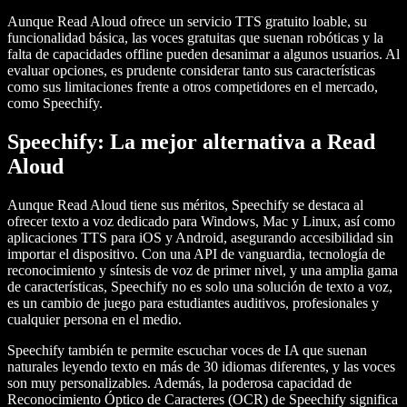
Aunque Read Aloud ofrece un servicio TTS gratuito loable, su
funcionalidad básica, las voces gratuitas que suenan robóticas y la
falta de capacidades offline pueden desanimar a algunos usuarios. Al
evaluar opciones, es prudente considerar tanto sus características
como sus limitaciones frente a otros competidores en el mercado,
como Speechify.
Speechify: La mejor alternativa a Read
Aloud
Aunque Read Aloud tiene sus méritos, Speechify se destaca al
ofrecer texto a voz dedicado para Windows, Mac y Linux, así como
aplicaciones TTS para iOS y Android, asegurando accesibilidad sin
importar el dispositivo. Con una API de vanguardia, tecnología de
reconocimiento y síntesis de voz de primer nivel, y una amplia gama
de características, Speechify no es solo una solución de texto a voz,
es un cambio de juego para estudiantes auditivos, profesionales y
cualquier persona en el medio.
Speechify también te permite escuchar voces de IA que suenan
naturales leyendo texto en más de 30 idiomas diferentes, y las voces
son muy personalizables. Además, la poderosa capacidad de
Reconocimiento Óptico de Caracteres (OCR) de Speechify significa