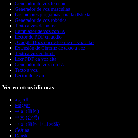
Generador de voz femenina
Generador de voz masculina
Los mejores programas para la dislexia
Generador de voz robótica
Texto a voz de anime
Cambiador de voz con IA
Lector de PDF en audio
¿Google Docs puede leerme en voz alta?
Extensión de Chrome de texto a voz
Texto a voz en hindi
Leer PDF en voz alta
Generador de voz con IA
Texto a voz
Lector de texto
Ver en otros idiomas
العربية
Magyar
中文 (简体)
中文 (台灣)
中文 (简体 中国大陆)
Čeština
Dansk