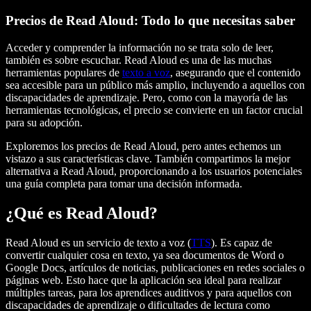
Precios de Read Aloud: Todo lo que necesitas saber
Acceder y comprender la información no se trata solo de leer,
también es sobre escuchar. Read Aloud es una de las muchas
herramientas populares de
texto a voz
, asegurando que el contenido
sea accesible para un público más amplio, incluyendo a aquellos con
discapacidades de aprendizaje. Pero, como con la mayoría de las
herramientas tecnológicas, el precio se convierte en un factor crucial
para su adopción.
Exploremos los precios de Read Aloud, pero antes echemos un
vistazo a sus características clave. También compartimos la mejor
alternativa a Read Aloud, proporcionando a los usuarios potenciales
una guía completa para tomar una decisión informada.
¿Qué es Read Aloud?
Read Aloud es un servicio de texto a voz (
TTS
). Es capaz de
convertir cualquier cosa en texto, ya sea documentos de Word o
Google Docs, artículos de noticias, publicaciones en redes sociales o
páginas web. Esto hace que la aplicación sea ideal para realizar
múltiples tareas, para los aprendices auditivos y para aquellos con
discapacidades de aprendizaje o dificultades de lectura como