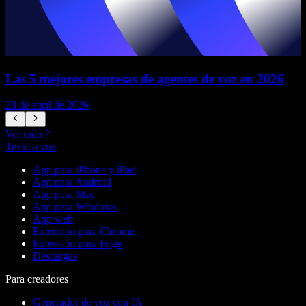
Las 5 mejores empresas de agentes de voz en 2026
28 de abril de 2026
1
Ver todo
Texto a voz
App para iPhone y iPad
App para Android
App para Mac
App para Windows
App web
Extensión para Chrome
Extensión para Edge
Descargas
Para creadores
Generador de voz con IA