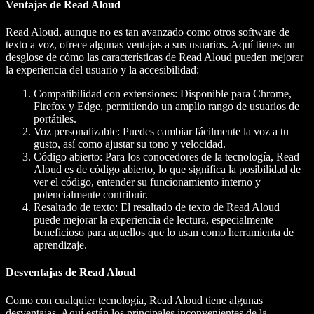
Ventajas de Read Aloud
Read Aloud, aunque no es tan avanzado como otros software de
texto a voz, ofrece algunas ventajas a sus usuarios. Aquí tienes un
desglose de cómo las características de Read Aloud pueden mejorar
la experiencia del usuario y la accesibilidad:
Compatibilidad con extensiones: Disponible para Chrome,
Firefox y Edge, permitiendo un amplio rango de usuarios de
portátiles.
Voz personalizable: Puedes cambiar fácilmente la voz a tu
gusto, así como ajustar su tono y velocidad.
Código abierto: Para los conocedores de la tecnología, Read
Aloud es de código abierto, lo que significa la posibilidad de
ver el código, entender su funcionamiento interno y
potencialmente contribuir.
Resaltado de texto: El resaltado de texto de Read Aloud
puede mejorar la experiencia de lectura, especialmente
beneficioso para aquellos que lo usan como herramienta de
aprendizaje.
Desventajas de Read Aloud
Como con cualquier tecnología, Read Aloud tiene algunas
desventajas. Aquí están los principales inconvenientes de la