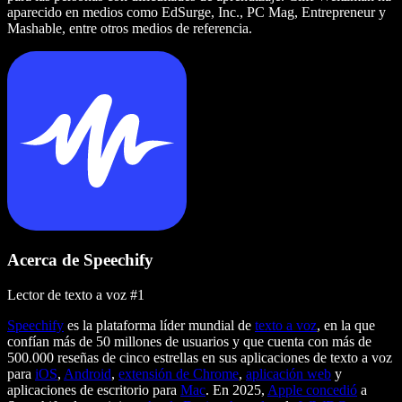
aparecido en medios como EdSurge, Inc., PC Mag, Entrepreneur y
Mashable, entre otros medios de referencia.
Acerca de Speechify
Lector de texto a voz #1
Speechify
es la plataforma líder mundial de
texto a voz
, en la que
confían más de 50 millones de usuarios y que cuenta con más de
500.000 reseñas de cinco estrellas en sus aplicaciones de texto a voz
para
iOS
,
Android
,
extensión de Chrome
,
aplicación web
y
aplicaciones de escritorio para
Mac
. En 2025,
Apple concedió
a