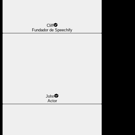
Cliff
Fundador de Speechify
John
Actor