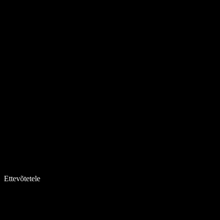
Ettevõtetele