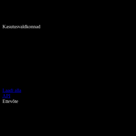
Kasutusvaldkonnad
Laadi alla
API
Ettevõte