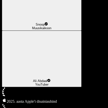
Snoop
Muusikaikoon
Ali Abdaal
YouTuber
2025. aasta Apple'i disainiauhind