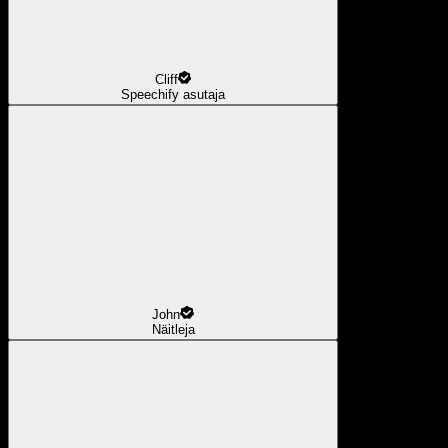
Cliff
Speechify asutaja
John
Näitleja