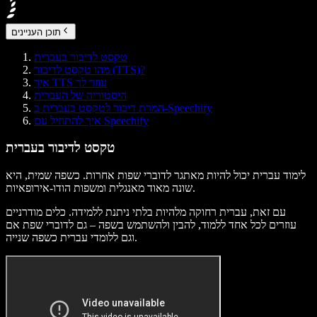
תוכן העניינים
טקסט לדיבור בעברית
מהו טקסט לדיבור (TTS)?
איך TTS עוזר לך
היסטוריה של העברית
המרת דיבור לטקסט בעברית ב-Speechify
איך להתחיל עם Speechify
טקסט לדיבור בעברית
לימוד עברית יכול להיות מאתגר לדוברי שפות אחרות. כשפה שמית, היא
שונה מאוד מאנגלית ומשפות הודו-אירופאיות.
עם זאת, עברית רחוקה מלהיות בלתי ניתנת ללמידה. כלים מודרניים
עוזרים לכל אחד ללמוד, להבין ולהשתמש בשפה – גם לדוברי שפת אם
וגם ללומדי עברית כשפה שנייה.