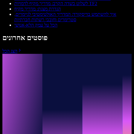
לשלוט בשדה הקרב: מדריך מקיף לדמויות TF2
הגדרת מצגת: מדריך מקיף
איך להשתמש בדיסקורד: המדריך האולטימטיבי לגיימרים,
סטרימרים וחובבי רשתות חברתיות
הכל על עמק הלא-אנושי
פוסטים אחרונים
הצג הכל