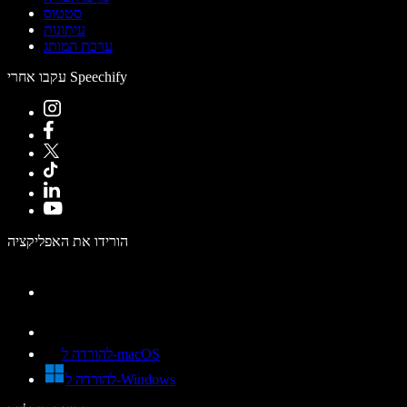
סטטוס
עיתונות
ערכת המותג
עקבו אחרי Speechify
הורידו את האפליקציה
להורדה ל-macOS
להורדה ל-Windows