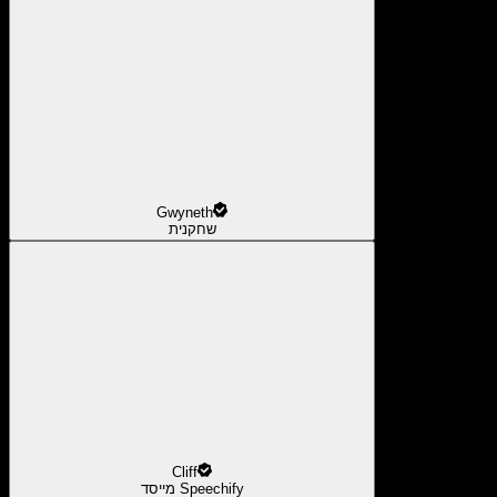
Gwyneth
שחקנית
Cliff
מייסד Speechify