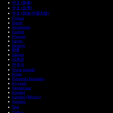
中文 (简体)
中文 (台灣)
中文 (简体 中国大陆)
Čeština
Dansk
Nederlands
English
Français
Suomi
Deutsch
हिन्दी
Italiano
日本語
한국어
Norsk bokmål
Polski
Português Brasileiro
Русский
Українська
Español
Español (México)
Svenska
ไทย
Türkçe