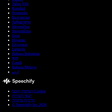
Tiếng Việt
Română
Português
Български
ქართული
Slovenčina
Slovenščina
Eesti
Hrvatski
Ελληνικά
Lietuvių
Bahasa Indonesia
বাংলা
Català
Bahasa Melayu
اردو
העדפות קובצי Cookie
תנאי השירות
מדיניות פרטיות
© Speechify Inc 2026