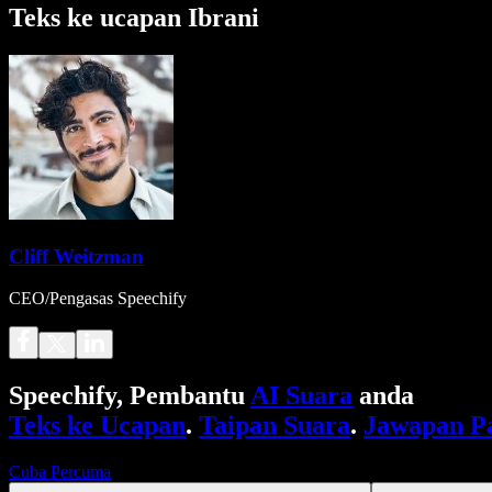
Teks ke ucapan Ibrani
Cliff Weitzman
CEO/Pengasas Speechify
Speechify, Pembantu
AI Suara
anda
Teks ke Ucapan
.
Taipan Suara
.
Jawapan P
Cuba Percuma