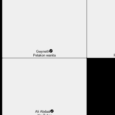
Gwyneth
Pelakon wanita
Ali Abdaal