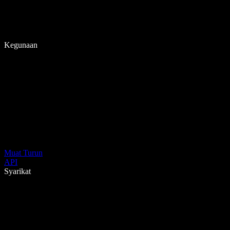
Kegunaan
Muat Turun
API
Syarikat