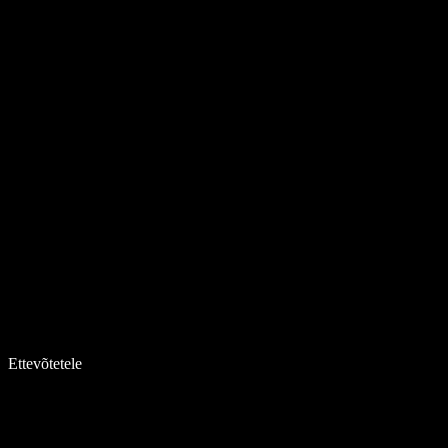
Ettevõtetele