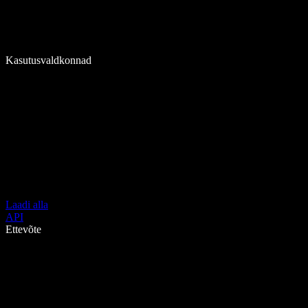
Kasutusvaldkonnad
Laadi alla
API
Ettevõte