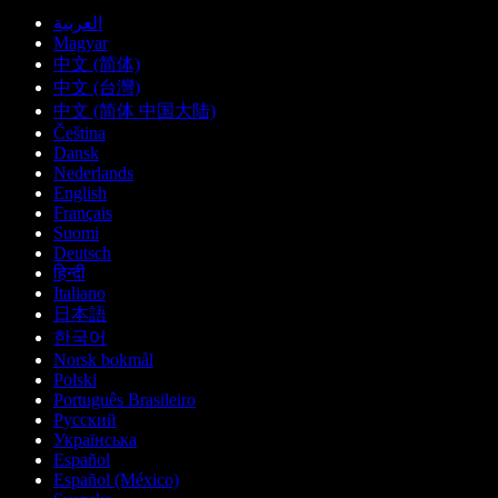
العربية
Magyar
中文 (简体)
中文 (台灣)
中文 (简体 中国大陆)
Čeština
Dansk
Nederlands
English
Français
Suomi
Deutsch
हिन्दी
Italiano
日本語
한국어
Norsk bokmål
Polski
Português Brasileiro
Русский
Українська
Español
Español (México)