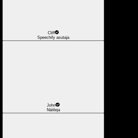
Cliff
Speechify asutaja
John
Näitleja