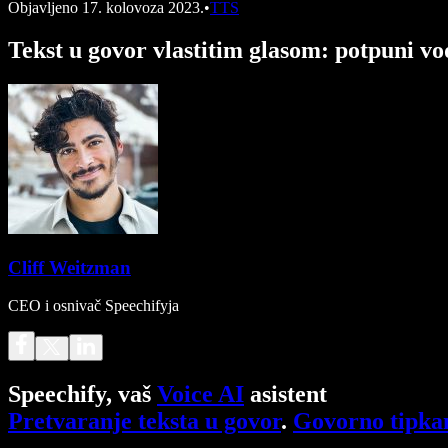
Objavljeno
17. kolovoza 2023.
•
TTS
Tekst u govor vlastitim glasom: potpuni vo
Cliff Weitzman
CEO i osnivač Speechifyja
Speechify, vaš
Voice AI
asistent
Pretvaranje teksta u govor
.
Govorno tipka