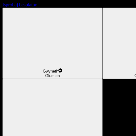
Isprobaj besplatno
Gwyneth
Glumica