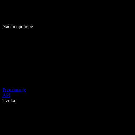
Načini upotrebe
Preuzimanje
API
Tvrtka