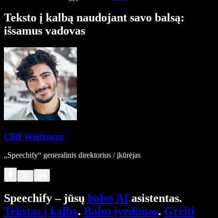
Teksto į kalbą naudojant savo balsą:
išsamus vadovas
Cliff Weitzman
„Speechify“ generalinis direktorius / įkūrėjas
Speechify – jūsų
balso AI
asistentas.
Tekstas į kalbą
.
Balso įvedimas
.
Greiti