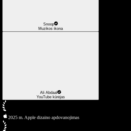
Snoop
Muzikos ikona
Ali Abdaal
YouTube kūrėjas
2025 m. Apple dizaino apdovanojimas