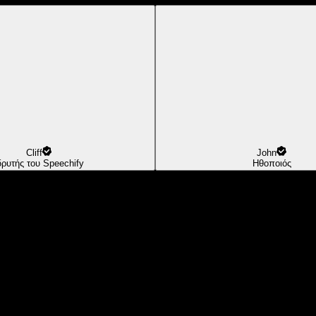
Cliff
John
δρυτής του Speechify
Ηθοποιός