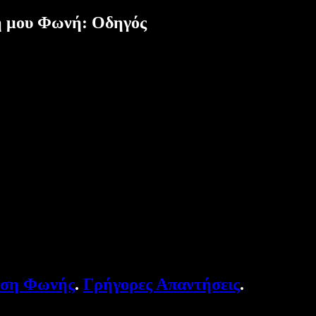
ή μου Φωνή: Οδηγός
υση Φωνής
.
Γρήγορες Απαντήσεις
.