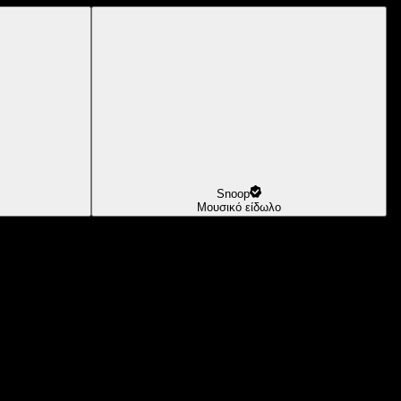
Snoop
Μουσικό είδωλο