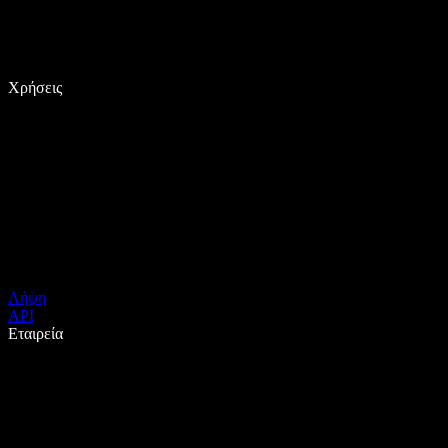
Χρήσεις
Λήψη
API
Εταιρεία