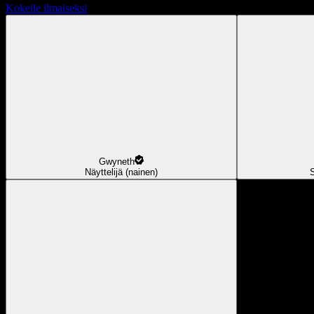
Kokeile ilmaiseksi
Gwyneth
Näyttelijä (nainen)