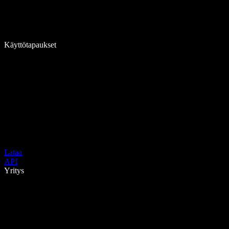
Käyttötapaukset
Lataa
API
Yritys