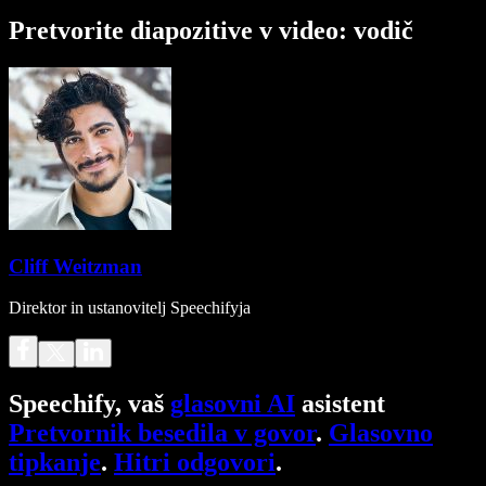
Pretvorite diapozitive v video: vodič
Cliff Weitzman
Direktor in ustanovitelj Speechifyja
Speechify, vaš
glasovni AI
asistent
Pretvornik besedila v govor
.
Glasovno
tipkanje
.
Hitri odgovori
.