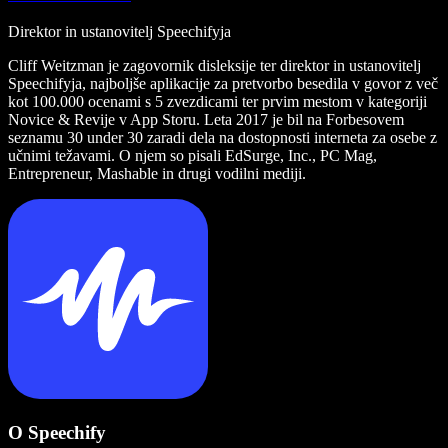
Direktor in ustanovitelj Speechifyja
Cliff Weitzman je zagovornik disleksije ter direktor in ustanovitelj
Speechifyja, najboljše aplikacije za pretvorbo besedila v govor z več
kot 100.000 ocenami s 5 zvezdicami ter prvim mestom v kategoriji
Novice & Revije v App Storu. Leta 2017 je bil na Forbesovem
seznamu 30 under 30 zaradi dela na dostopnosti interneta za osebe z
učnimi težavami. O njem so pisali EdSurge, Inc., PC Mag,
Entrepreneur, Mashable in drugi vodilni mediji.
O Speechify