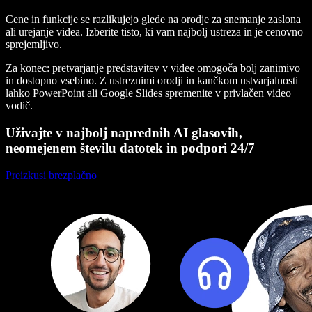
Cene in funkcije se razlikujejo glede na orodje za snemanje zaslona
ali urejanje videa. Izberite tisto, ki vam najbolj ustreza in je cenovno
sprejemljivo.
Za konec: pretvarjanje predstavitev v videe omogoča bolj zanimivo
in dostopno vsebino. Z ustreznimi orodji in kančkom ustvarjalnosti
lahko PowerPoint ali Google Slides spremenite v privlačen video
vodič.
Uživajte v najbolj naprednih AI glasovih,
neomejenem številu datotek in podpori 24/7
Preizkusi brezplačno