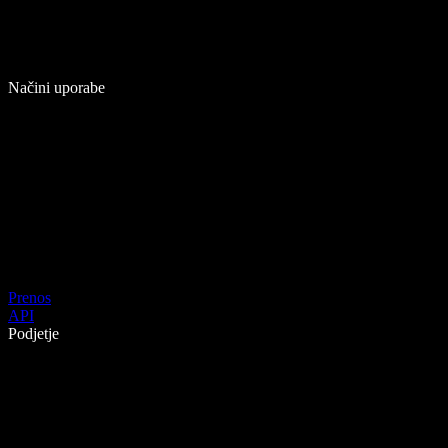
Načini uporabe
Prenos
API
Podjetje