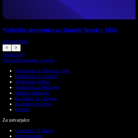
Najboljše alternative za Gemini Spark v 2026
22. maj 2026
1
Poglej vse
Pretvorba besedila v govor
Aplikacija za iPhone in iPad
Aplikacija za Android
Aplikacija za Mac
Aplikacija za Windows
Spletna aplikacija
Razširitev za Chrome
Razširitev za Edge
Prenosi
Za ustvarjalce
Generator AI glasov
Sinhronizacija