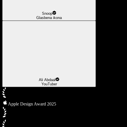
Snoop
Glasbena ikona
Ali Abdaal
YouTuber
Apple Design Award 2025