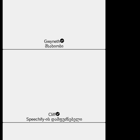
Gwyneth
მსახიობი
Cliff
Speechify-ის დამფუძნებელი