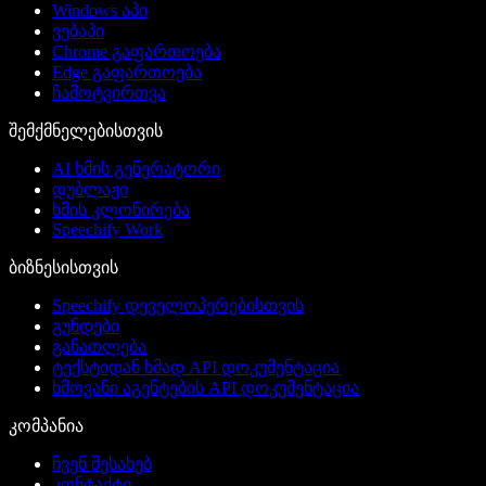
Windows აპი
ვებაპი
Chrome გაფართოება
Edge გაფართოება
ჩამოტვირთვა
შემქმნელებისთვის
AI ხმის გენერატორი
დუბლაჟი
ხმის კლონირება
Speechify Work
ბიზნესისთვის
Speechify დეველოპერებისთვის
გუნდები
განათლება
ტექსტიდან ხმად API დოკუმენტაცია
ხმოვანი აგენტების API დოკუმენტაცია
კომპანია
ჩვენ შესახებ
კონტაქტი