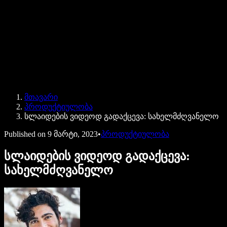
Speechify ბიზნესისა და EDU-სთვის
Speechify Work-ზე წვდომა
Speechify DSA-სთვის
SIMBA ხმოვანი აგენტები
მთავარი
Speechify დეველოპერებისთვის
პროდუქტიულობა
სლაიდების ვიდეოდ გადაქცევა: სახელმძღვანელო
Published on
9 მარტი, 2023
•
პროდუქტიულობა
სლაიდების ვიდეოდ გადაქცევა:
სახელმძღვანელო