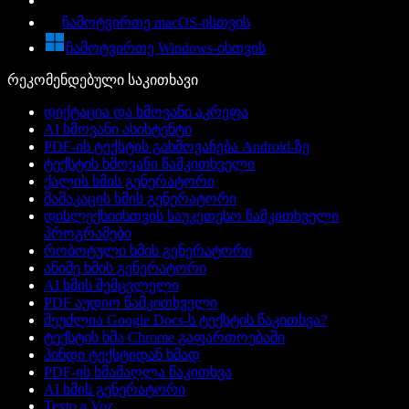
ჩამოტვირთე macOS-ისთვის
ჩამოტვირთე Windows-ისთვის
რეკომენდებული საკითხავი
დიქტაცია და ხმოვანი აკრეფა
AI ხმოვანი ასისტენტი
PDF-ის ტექსტის გახმოვანება Android-ზე
ტექსტის ხმოვანი წამკითხველი
ქალის ხმის გენერატორი
მამაკაცის ხმის გენერატორი
დისლექსიისთვის საუკეთესო წამკითხველი
პროგრამები
რობოტული ხმის გენერატორი
ანიმე ხმის გენერატორი
AI ხმის შემცვლელი
PDF აუდიო წამკითხველი
შეუძლია Google Docs-ს ტექსტის წაკითხვა?
ტექსტის ხმა Chrome გაფართოებაში
ჰინდი ტექსტიდან ხმად
PDF-ის ხმამაღლა წაკითხვა
AI ხმის გენერატორი
Texto a Voz