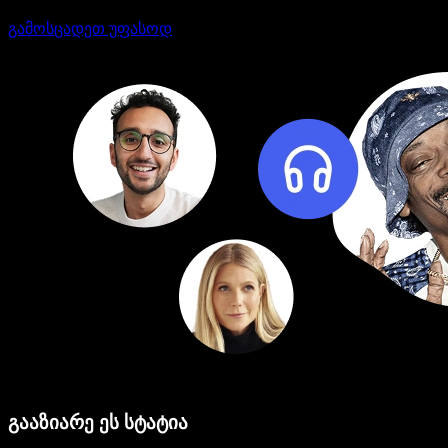
გამოსცადეთ უფასოდ
გააზიარე ეს სტატია