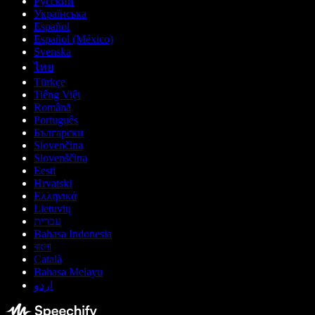
Русский
Українська
Español
Español (México)
Svenska
ไทย
Türkçe
Tiếng Việt
Română
Português
Български
Slovenčina
Slovenščina
Eesti
Hrvatski
Ελληνικά
Lietuvių
עברית
Bahasa Indonesia
বাংলা
Català
Bahasa Melayu
اردو