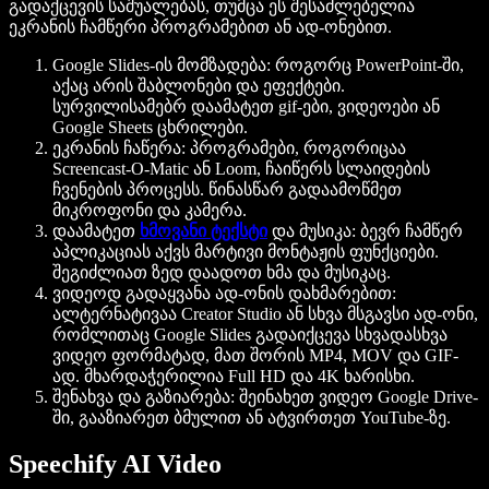
გადაქცევის საშუალებას, თუმცა ეს შესაძლებელია
ეკრანის ჩამწერი პროგრამებით ან ად-ონებით.
Google Slides-ის მომზადება
: როგორც PowerPoint-ში,
აქაც არის შაბლონები და ეფექტები.
სურვილისამებრ დაამატეთ gif-ები, ვიდეოები ან
Google Sheets ცხრილები.
ეკრანის ჩაწერა
: პროგრამები, როგორიცაა
Screencast-O-Matic ან Loom, ჩაიწერს სლაიდების
ჩვენების პროცესს. წინასწარ გადაამოწმეთ
მიკროფონი და კამერა.
დაამატეთ
ხმოვანი ტექსტი
და მუსიკა
: ბევრ ჩამწერ
აპლიკაციას აქვს მარტივი მონტაჟის ფუნქციები.
შეგიძლიათ ზედ დაადოთ ხმა და მუსიკაც.
ვიდეოდ გადაყვანა ად-ონის დახმარებით
:
ალტერნატივაა Creator Studio ან სხვა მსგავსი ად-ონი,
რომლითაც Google Slides გადაიქცევა სხვადასხვა
ვიდეო ფორმატად, მათ შორის MP4, MOV და GIF-
ად. მხარდაჭერილია Full HD და 4K ხარისხი.
შენახვა და გაზიარება
: შეინახეთ ვიდეო Google Drive-
ში, გააზიარეთ ბმულით ან ატვირთეთ YouTube-ზე.
Speechify AI Video