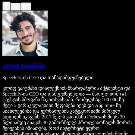
კლიფ ვაიცმანი
Speechify-ის CEO და თანადამფუძნებელი
კლიფ ვაიცმანი დისლექსიის მხარდაჭერის აქტივისტი და
Speechify-ის CEO და დამფუძნებელია — მსოფლიოში #1
ტექსტის ხმოვანი წაკითხვის აპი, რომელსაც 100 000-ზე
მეტი 5-ვარსკვლავიანი შეფასება აქვს და App Store-ზე
სიახლეებისა და ჟურნალების კატეგორიაში პირველ
ადგილს იკავებს. 2017 წელს ვაიცმანი Forbes-ის მიერ 30
წლისამდე ასაკის 30 გამორჩეულ პროფესიონალს შორის
შეიყვანეს იმისთვის, რომ ინტერნეტი უფრო
ხელმისაწვდომი გაეხადა სწავლის სირთულეების მქონე