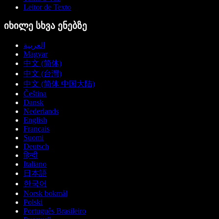
Leitor de Texto
იხილე სხვა ენებზე
العربية
Magyar
中文 (简体)
中文 (台灣)
中文 (简体 中国大陆)
Čeština
Dansk
Nederlands
English
Français
Suomi
Deutsch
हिन्दी
Italiano
日本語
한국어
Norsk bokmål
Polski
Português Brasileiro