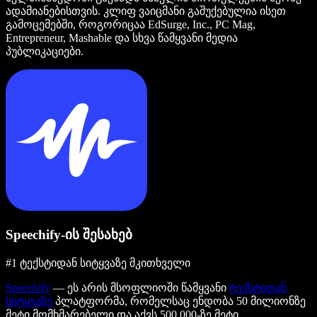
ადამიანებისთვის. კლიფ ვაიცმანი გაშუქებულია ისეთ
გამოცემებში, როგორიცაა EdSurge, Inc., PC Mag,
Entrepreneur, Mashable და სხვა წამყვანი მედია
პუბლიკაციები.
Speechify-ის შესახებ
#1 ტექსტიდან სიტყვაზე მკითხველი
Speechify
— ეს არის მსოფლიოში წამყვანი
ტექსტიდან
სიტყვაზე
პლატფორმა, რომელსაც ენდობა 50 მილიონზე
მეტი მომხმარებელი და აქვს 500,000-ზე მეტი