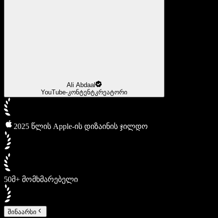
Ali Abdaal
YouTube-კონტენტკრეატორი
2025 წლის Apple-ის დიზაინის ჯილდო
50მ+ მომხმარებელი
შინაარსი