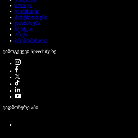
ბლოგი
ვაკანსიები
პარტნიორები
დახმარება
სტატუსი
პრესა
ბრენდმასალა
გამოგვყევი Speechify-ზე
გადმოწერე აპი