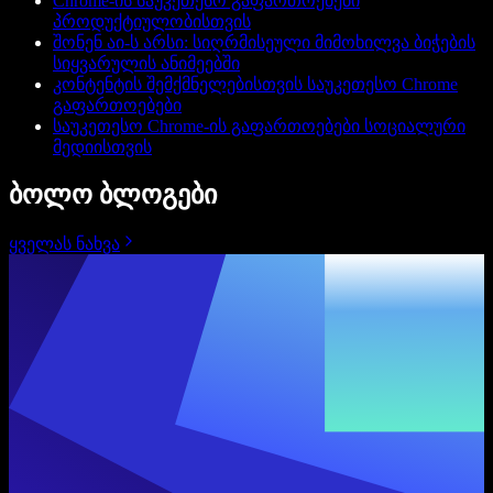
Chrome-ის საუკეთესო გაფართოებები
პროდუქტიულობისთვის
შონენ აი-ს არსი: სიღრმისეული მიმოხილვა ბიჭების
სიყვარულის ანიმეებში
კონტენტის შემქმნელებისთვის საუკეთესო Chrome
გაფართოებები
საუკეთესო Chrome-ის გაფართოებები სოციალური
მედიისთვის
ბოლო ბლოგები
ყველას ნახვა