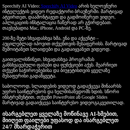
Speechify AI Video
:
Speechify AI Video
არის ხელოვნური
ინტელექტის ვიდეო რედაქტორი ბრაუზერში. მარტივად
ატვირთეთ, დაამონტაჟეთ და გადმოიწერეთ ვიდეო,
აპლიკაციის ინსტალაცია ჩაწერად არ გჭირდებათ.
თავსებადია Mac, iPhone, Android და PC-ზე.
200-ზე მეტი სხვადასხვა ხმა, ენა და აქცენტი –
აუცილებლად იპოვით თქვენთვის შესაფერისს. მარტივად
შემოიტანეთ სლაიდები და გადაიყვანეთ ვიდეოდ.
გაითვალისწინეთ, სხვადასხვა პროგრამას
განსხვავებული ფასები და ფუნქციები აქვს. შეარჩიეთ
თქვენი საჭიროებებისა და ბიუჯეტისთვის ყველაზე
შესაფერისი გადაწყვეტა.
საბოლოოდ, სლაიდების ვიდეოდ გადაქცევა შინაარსს
უფრო საინტერესოს და ხელმისაწვდომს ხდის. სწორი
ინსტრუმენტით, თქვენი PowerPoint ან Google Slides
მარტივად გადაიქცევა საინტერესო ვიდეოგაკვეთილად.
ისარგებლეთ ყველაზე მოწინავე AI-ხმებით,
მიიღეთ ფაილები უფასოდ და ისარგებლეთ
24/7 მხარდაჭერით