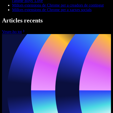
l'anime Boys' Love
Millors extensions de Chrome per a creadors de contingut
Millors extensions de Chrome per a xarxes socials
Articles recents
Veure-ho tot