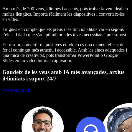
Amb més de 200 veus, idiomes i accents, pots trobar la veu ideal en
moltes llengües. Importa fàcilment les diapositives i converteix-les
en vídeo.
Tingues en compte que els preus i les funcionalitats varien segons
l’eina. Tria la que s’adapti millor a les teves necessitats i pressupost.
En resum, convertir diapositives en vídeo és una manera eficaç de
fer el contingut més atractiu i accessible. Amb les eines adequades i
una mica de creativitat, pots transformar PowerPoint o Google
Slides en un vídeo tutorial captivador.
Gaudeix de les veus amb IA més avançades, arxius
il·limitats i suport 24/7
Prova-ho gratis