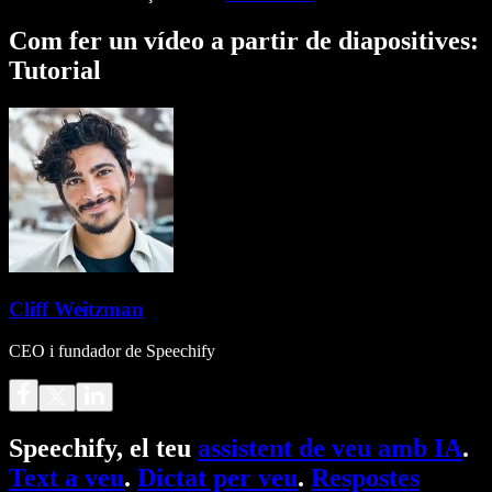
Com fer un vídeo a partir de diapositives:
Tutorial
Cliff Weitzman
CEO i fundador de Speechify
Speechify, el teu
assistent de veu amb IA
.
Text a veu
.
Dictat per veu
.
Respostes