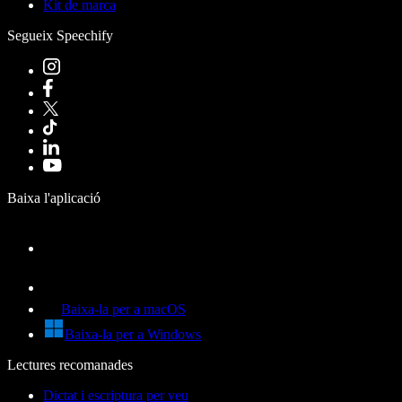
Kit de marca
Segueix Speechify
Baixa l'aplicació
Baixa-la per a macOS
Baixa-la per a Windows
Lectures recomanades
Dictat i escriptura per veu