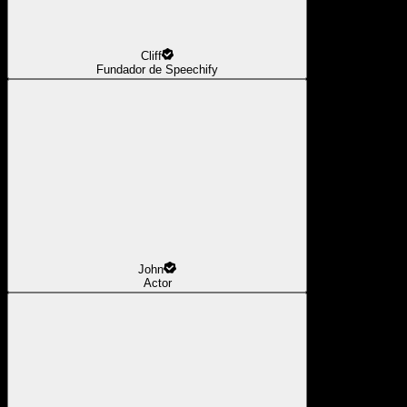
Cliff
Fundador de Speechify
John
Actor