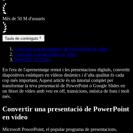
Més de 50 M d'usuaris
Taula de continguts
Convertir una presentació de PowerPoint en vídeo
Convertir Google Slides en vídeo
Speechify AI Video
En l'era de l'aprenentatge remot i les presentacions digitals, convertir
diapositives estàtiques en vídeos dinàmics i d’alta qualitat és cada
cop més important. Aquest article és un tutorial complet per
transformar la teva presentació de PowerPoint o Google Slides en
un fitxer de vídeo amb veu en off, transicions, música de fons i molt
més.
Convertir una presentació de PowerPoint
en vídeo
Microsoft PowerPoint, el popular programa de presentacions,