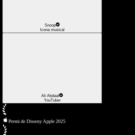
Snoop
Icona musical
Ali Abdaal
YouTuber
Premi de Disseny Apple 2025