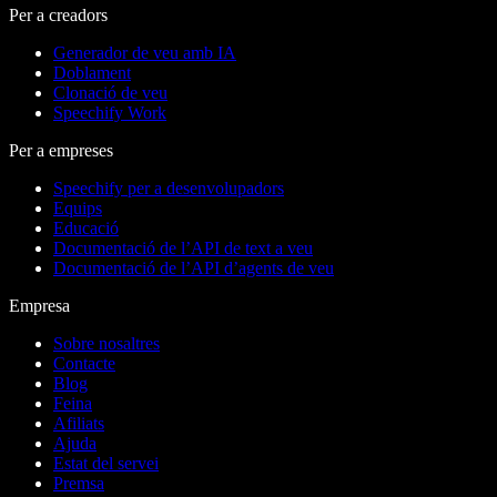
Per a creadors
Generador de veu amb IA
Doblament
Clonació de veu
Speechify Work
Per a empreses
Speechify per a desenvolupadors
Equips
Educació
Documentació de l’API de text a veu
Documentació de l’API d’agents de veu
Empresa
Sobre nosaltres
Contacte
Blog
Feina
Afiliats
Ajuda
Estat del servei
Premsa