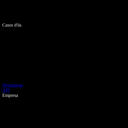
Casos d'ús
Descarrega
API
Empresa