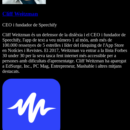
Cliff Weitzman
CEO i fundador de Speechify
Cliff Weitzman és un defensor de la dislèxia i el CEO i fundador de
Speechify, l'app de text a veu número 1 al món, amb més de
100.000 ressenyes de 5 estrelles i líder del rànquing de l'App Store
en Notícies i Revistes. El 2017, Weitzman va entrar a la llista Forbes
30 under 30 per la seva tasca fent internet més accessible per a
persones amb dificultats d'aprenentatge. Cliff Weitzman ha aparegut
a EdSurge, Inc., PC Mag, Entrepreneur, Mashable i altres mitjans
destacats.