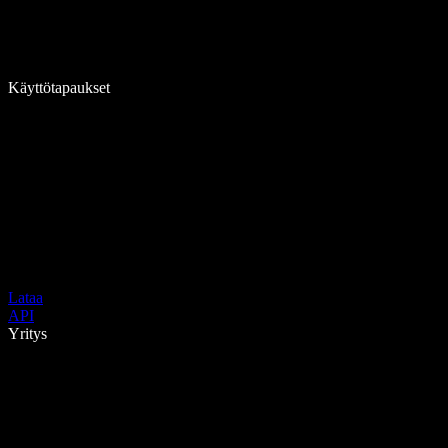
Käyttötapaukset
Lataa
API
Yritys