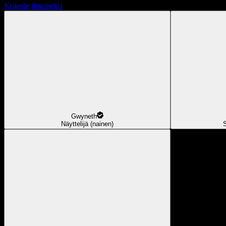
Kokeile ilmaiseksi
Gwyneth
Näyttelijä (nainen)