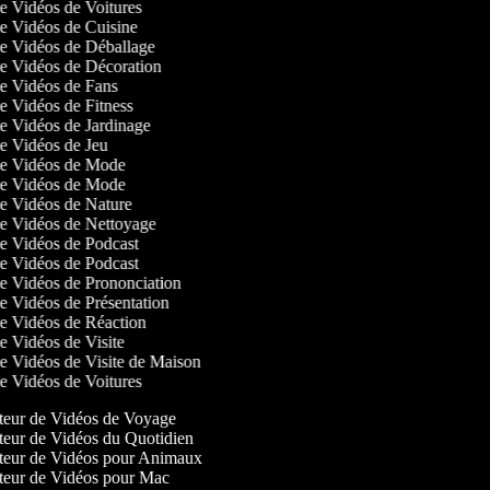
de Vidéos de Voitures
 de Vidéos de Cuisine
 de Vidéos de Déballage
 de Vidéos de Décoration
 de Vidéos de Fans
de Vidéos de Fitness
 de Vidéos de Jardinage
 de Vidéos de Jeu
 de Vidéos de Mode
 de Vidéos de Mode
 de Vidéos de Nature
 de Vidéos de Nettoyage
 de Vidéos de Podcast
 de Vidéos de Podcast
 de Vidéos de Prononciation
de Vidéos de Présentation
 de Vidéos de Réaction
de Vidéos de Visite
 de Vidéos de Visite de Maison
de Vidéos de Voitures
eur de Vidéos de Voyage
eur de Vidéos du Quotidien
eur de Vidéos pour Animaux
eur de Vidéos pour Mac