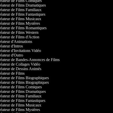
éateur de Films Comiques
éateur de Films Dramatiques
éateur de Films Familiaux
éateur de Films Fantastiques
éateur de Films Musicaux
éateur de Films Mystères
éateur de Films Romantiques
éateur de Films Western
éateur de Films d'Action
éateur d'Animations
ateur d'Intros
éateur d'Invitations Vidéo
éateur d'Outro
éateur de Bandes-Annonces de Films
éateur de Collages Vidéo
éateur de Dessins Animés
éateur de Films
éateur de Films Biographiques
éateur de Films Biographiques
éateur de Films Comiques
éateur de Films Dramatiques
éateur de Films Familiaux
éateur de Films Fantastiques
éateur de Films Musicaux
éateur de Films Mystères