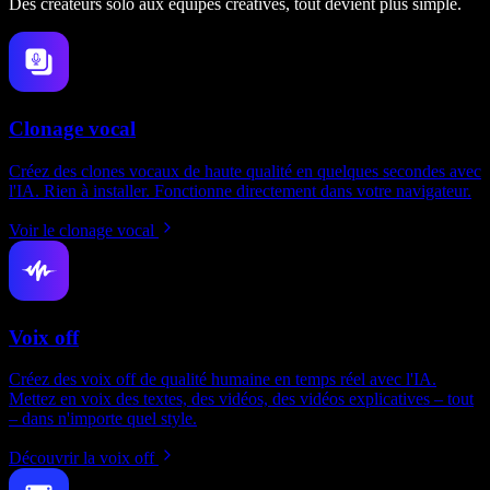
Des créateurs solo aux équipes créatives, tout devient plus simple.
Clonage vocal
Créez des clones vocaux de haute qualité en quelques secondes avec
l'IA. Rien à installer. Fonctionne directement dans votre navigateur.
Voir le clonage vocal
Voix off
Créez des voix off de qualité humaine en temps réel avec l'IA.
Mettez en voix des textes, des vidéos, des vidéos explicatives – tout
– dans n'importe quel style.
Découvrir la voix off