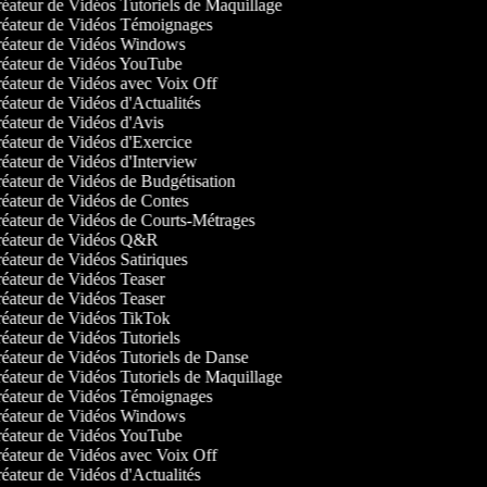
éateur de Vidéos Tutoriels de Maquillage
éateur de Vidéos Témoignages
éateur de Vidéos Windows
éateur de Vidéos YouTube
éateur de Vidéos avec Voix Off
éateur de Vidéos d'Actualités
éateur de Vidéos d'Avis
éateur de Vidéos d'Exercice
éateur de Vidéos d'Interview
éateur de Vidéos de Budgétisation
éateur de Vidéos de Contes
éateur de Vidéos de Courts-Métrages
éateur de Vidéos Q&R
éateur de Vidéos Satiriques
éateur de Vidéos Teaser
éateur de Vidéos Teaser
éateur de Vidéos TikTok
éateur de Vidéos Tutoriels
éateur de Vidéos Tutoriels de Danse
éateur de Vidéos Tutoriels de Maquillage
éateur de Vidéos Témoignages
éateur de Vidéos Windows
éateur de Vidéos YouTube
éateur de Vidéos avec Voix Off
éateur de Vidéos d'Actualités