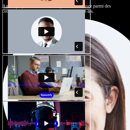
Aucun projet ne devrait sonner pareil. Choisissez parmi des
centaines de voix IA et d'accents, et peaufinez-les.