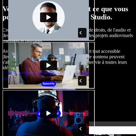
Voici un petit aperçu de tout ce que vous
pouvez faire avec Speechify Studio.
Créez des voix off, ajoutez des images libres de droits, de l'audio et
des vidéos, clonez votre voix, pour produire des projets audiovisuels
complets et bluffants.
Avec une courbe d'apprentissage inexistante et tout accessible
directement dans le navigateur, les créateurs de contenu peuvent
s'affranchir des contraintes habituelles et donner vie à toutes leurs
idées.
Lancer le Studio