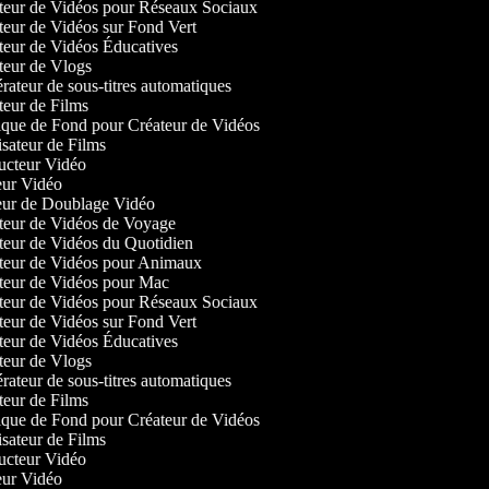
eur de Vidéos pour Réseaux Sociaux
eur de Vidéos sur Fond Vert
eur de Vidéos Éducatives
eur de Vlogs
ateur de sous-titres automatiques
ur de Films
ue de Fond pour Créateur de Vidéos
sateur de Films
cteur Vidéo
ur Vidéo
ur de Doublage Vidéo
eur de Vidéos de Voyage
eur de Vidéos du Quotidien
eur de Vidéos pour Animaux
eur de Vidéos pour Mac
eur de Vidéos pour Réseaux Sociaux
eur de Vidéos sur Fond Vert
eur de Vidéos Éducatives
eur de Vlogs
ateur de sous-titres automatiques
ur de Films
ue de Fond pour Créateur de Vidéos
sateur de Films
cteur Vidéo
ur Vidéo