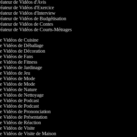
éateur de Vidéos d'Avis
éateur de Vidéos d'Exercice
éateur de Vidéos d'Interview
éateur de Vidéos de Budgétisation
éateur de Vidéos de Contes
éateur de Vidéos de Courts-Métrages
 de Vidéos de Cuisine
 de Vidéos de Déballage
 de Vidéos de Décoration
 de Vidéos de Fans
de Vidéos de Fitness
 de Vidéos de Jardinage
 de Vidéos de Jeu
 de Vidéos de Mode
 de Vidéos de Mode
 de Vidéos de Nature
 de Vidéos de Nettoyage
 de Vidéos de Podcast
 de Vidéos de Podcast
 de Vidéos de Prononciation
de Vidéos de Présentation
 de Vidéos de Réaction
de Vidéos de Visite
 de Vidéos de Visite de Maison