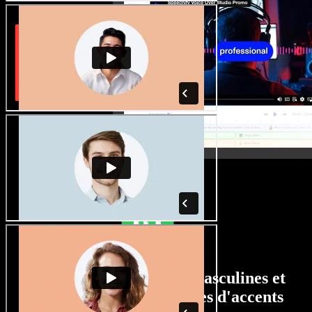
Un large choix de voix masculines et
féminines, avec tous types d'accents