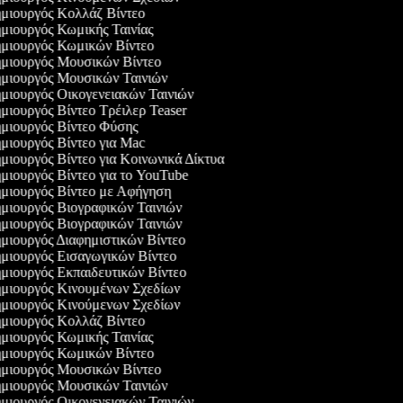
μιουργός Κολλάζ Βίντεο
μιουργός Κωμικής Ταινίας
μιουργός Κωμικών Βίντεο
μιουργός Μουσικών Βίντεο
μιουργός Μουσικών Ταινιών
μιουργός Οικογενειακών Ταινιών
ιουργός Βίντεο Τρέιλερ Teaser
μιουργός Βίντεο Φύσης
μιουργός Βίντεο για Mac
ιουργός Βίντεο για Κοινωνικά Δίκτυα
ιουργός Βίντεο για το YouTube
μιουργός Βίντεο με Αφήγηση
μιουργός Βιογραφικών Ταινιών
μιουργός Βιογραφικών Ταινιών
μιουργός Διαφημιστικών Βίντεο
μιουργός Εισαγωγικών Βίντεο
μιουργός Εκπαιδευτικών Βίντεο
μιουργός Κινουμένων Σχεδίων
μιουργός Κινούμενων Σχεδίων
μιουργός Κολλάζ Βίντεο
μιουργός Κωμικής Ταινίας
μιουργός Κωμικών Βίντεο
μιουργός Μουσικών Βίντεο
μιουργός Μουσικών Ταινιών
μιουργός Οικογενειακών Ταινιών