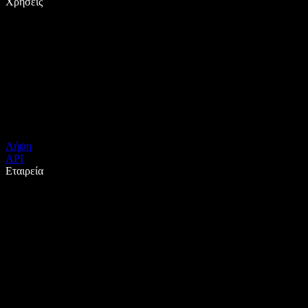
Χρήσεις
Λήψη
API
Εταιρεία