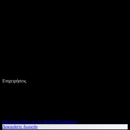
Επιχειρήσεις
Επικοινωνήστε με το Τμήμα Πωλήσεων
Δοκιμάστε δωρεάν