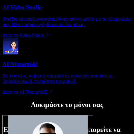
AI Video Studio
Φτιάξτε και επεξεργαστείτε βίντεο από το μηδέν με τα AI εργαλεία
μας. Όλη η παραγωγή βίντεο σε ένα μέρος.
Δείτε το Video Studio
AI Ντουμπλάζ
Με ένα κλικ, το βίντεό σας μιλά σε όποια γλώσσα θέλετε.
Ταιριάζει φωνή, τονικότητα και ρυθμό.
Δείτε το AI Ντουμπλάζ
Δοκιμάστε το μόνοι σας
Ένα μικρό δείγμα από όσα μπορείτε να