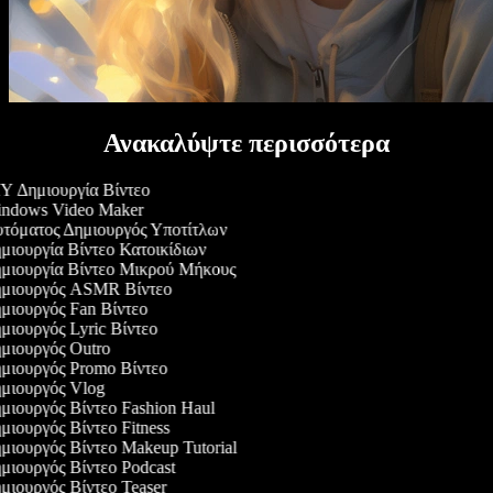
Ανακαλύψτε περισσότερα
Y Δημιουργία Βίντεο
ndows Video Maker
τόματος Δημιουργός Υποτίτλων
ιουργία Βίντεο Κατοικίδιων
μιουργία Βίντεο Μικρού Μήκους
μιουργός ASMR Βίντεο
μιουργός Fan Βίντεο
ιουργός Lyric Βίντεο
μιουργός Outro
μιουργός Promo Βίντεο
μιουργός Vlog
μιουργός Βίντεο Fashion Haul
ιουργός Βίντεο Fitness
ιουργός Βίντεο Makeup Tutorial
ιουργός Βίντεο Podcast
ιουργός Βίντεο Teaser