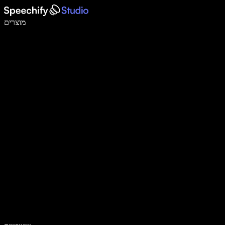
לכתוב פי 5 מהר יותר עם הכתבה קולית
מוצרים
למידע נוסף