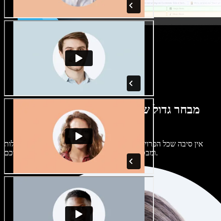
מבחר גדול של קולות נשים וגברים במגוון
מבטאים
אין סיבה שכל הפרויקטים יישמעו אותו דבר. בחרו מתוך מאות קולות
ומבטאים של בינה מלאכותית והתאימו אותם אליכם.