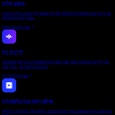
שיבוט קולות
צרו חיקוי בינה מלאכותית איכותי של קול אנושי תוך שניות. בלי התקנות.
עובד ישירות בדפדפן.
צפו בשיבוט קולות
קריינות קול
צרו קריינות איכותית בזמן אמת עם בינה מלאכותית. הקריאו טקסטים,
סרטונים והסברים – בכל סגנון.
צפו בקריינות קול
אולפן וידאו בינה מלאכותית
צרו וערכו וידאו מאפס בעזרת כלים חכמים. אולפן אחד לכל צרכי הווידאו