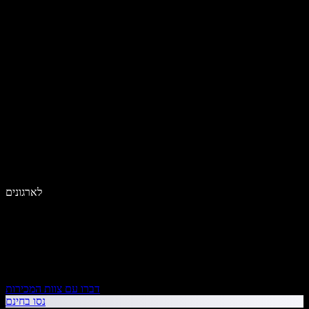
לארגונים
דברו עם צוות המכירות
נסו בחינם