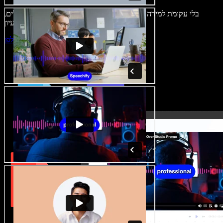
בלי עקומת למידה – הכול זמין בדפדפן. יוצרי תוכן כבר לא מוגבלים,
ויכולים להחיות כל רעיון.
התחילו ליצור באולפן