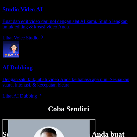
Studio Video AI
Buat dan edit video dari nol dengan alat AI kami. Studio lengkap
untuk editing & kreasi video Anda.
Lihat Voice Studio
AI Dubbing
Dengan satu klik, ubah video Anda ke bahasa apa pun. Sesuaikan
suara, intonasi, & kecepatan bicara.
Lihat AI Dubbing
Coba Sendiri
Sedikit contoh hal yang bisa Anda buat