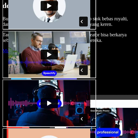
dengan Speechify Studio.
Buat voice over, tambah gambar, audio, video stok bebas royalti,
dan kloning suara untuk proyek audio-video yang keren.
Tanpa kurva belajar, semua dari browser—kreator bisa berkarya
sebebas mungkin dan wujudkan ide kreatif mereka.
Mulai Studio