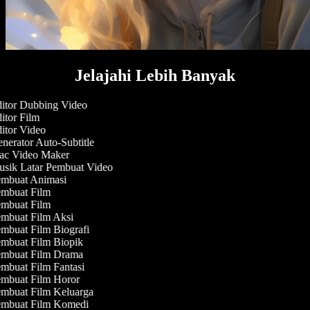
Jelajahi Lebih Banyak
itor Dubbing Video
itor Film
itor Video
nerator Auto-Subtitle
c Video Maker
sik Latar Pembuat Video
mbuat Animasi
mbuat Film
mbuat Film
mbuat Film Aksi
mbuat Film Biografi
mbuat Film Biopik
mbuat Film Drama
mbuat Film Fantasi
mbuat Film Horor
mbuat Film Keluarga
mbuat Film Komedi