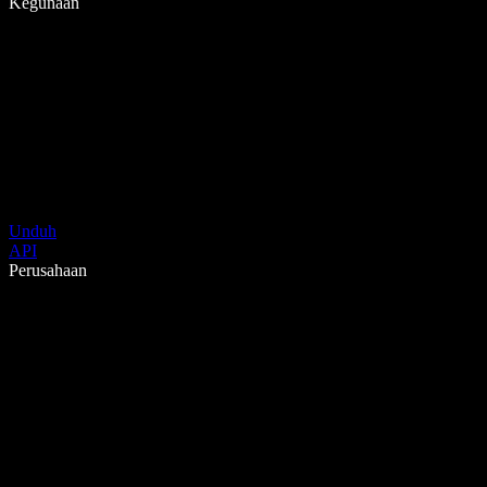
Kegunaan
Unduh
API
Perusahaan