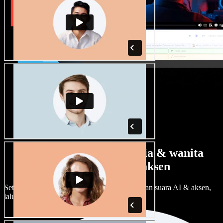
Banyak pilihan suara pria & wanita
dengan berbagai aksen
Setiap proyek bisa terdengar beda. Pilih ratusan suara AI & aksen,
lalu sesuaikan sesuka Anda.