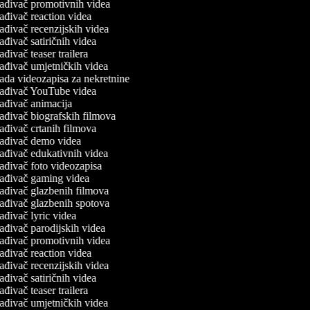
ađivač promotivnih videa
ađivač reaction videa
ađivač recenzijskih videa
ađivač satiričnih videa
ađivač teaser trailera
ađivač umjetničkih videa
ada videozapisa za nekretnine
ađivač YouTube videa
ađivač animacija
ađivač biografskih filmova
ađivač crtanih filmova
ađivač demo videa
ađivač edukativnih videa
ađivač foto videozapisa
ađivač gaming videa
ađivač glazbenih filmova
ađivač glazbenih spotova
ađivač lyric videa
ađivač parodijskih videa
ađivač promotivnih videa
ađivač reaction videa
ađivač recenzijskih videa
ađivač satiričnih videa
ađivač teaser trailera
ađivač umjetničkih videa