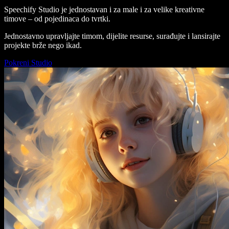
Speechify Studio je jednostavan i za male i za velike kreativne
timove – od pojedinaca do tvrtki.
Jednostavno upravljajte timom, dijelite resurse, surađujte i lansirajte
projekte brže nego ikad.
Pokreni Studio