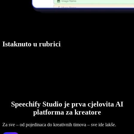
Istaknuto u rubrici
Speechify Studio je prva cjelovita AI
platforma za kreatore
Za sve – od pojedinaca do kreativnih timova – sve ide lakše.