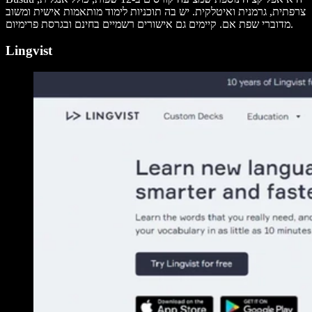
צרפתית, גרמנית ואיטלקית. יש בה תוכניות לימוד מותאמות אישית ומשוב
מדוברי שפת אם. קיימים גם אישורים רשמיים בחינם ובגרסת פרימיום.
Lingvist