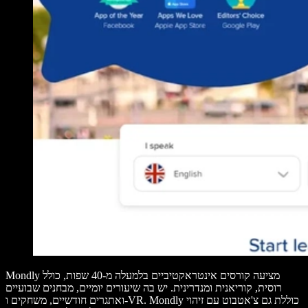
Mondly מציעה קורסים אינטראקטיביים בלמעלה מ-40 שפות, כולל
רוסית, קוריאנית ומנדרינית. יש בה שיעורים יומיים, מבחנים שבועיים
ואתגרים חודשיים, משחקים ו-VR. Mondly כוללת גם צ'אטבוט עם זיהוי