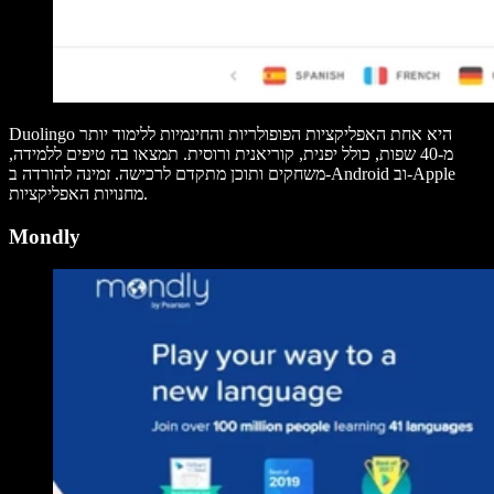
Duolingo היא אחת האפליקציות הפופולריות והחינמיות ללימוד יותר
מ-40 שפות, כולל יפנית, קוריאנית ורוסית. תמצאו בה טיפים ללמידה,
משחקים ותוכן מתקדם לרכישה. זמינה להורדה ב-Android וב-Apple
מחנויות האפליקציות.
Mondly