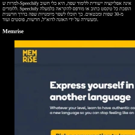
למרות ש-Speechify אינה אפליקציה ייעודית ללימוד שפה, היא כלי חשוב
ללומדים. Speechify הופכת כל טקסט כתוב או מודפס להקראה בלמעלה
מ-30 שפות ומבטאים. כך תוכלו לשפר מיומנויות שפה בדרך חדשנית
ומעשירה על ידי האזנה לדוא"ל, חדשות, פוסטים ועוד.
Memrise