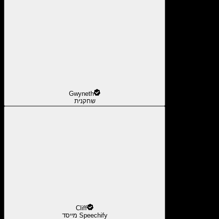
Gwyneth
שחקנית
Cliff
מייסד Speechify