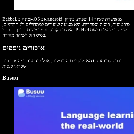
Babbel, זמינה ב-iOS וב-Android, מאפשרת לימוד 14 שפות, ביניהן
פורטוגזית, רוסית וספרדית. היא מציעה שיעורים למתחילים ולמתקדמים,
אימוני דקדוק, אוצר מילים ותוכן תרבותי. Babbel שמה דגש על רכישת
בסיס חזק לשיחה מהירה.
אזכורים נוספים
כבר סקרנו את 6 האפליקציות המובילות, אבל הנה עוד כמה אזכורים
שכדאי לנסות.
Busuu