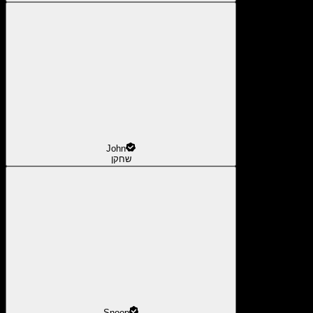
John
שחקן
Snoop