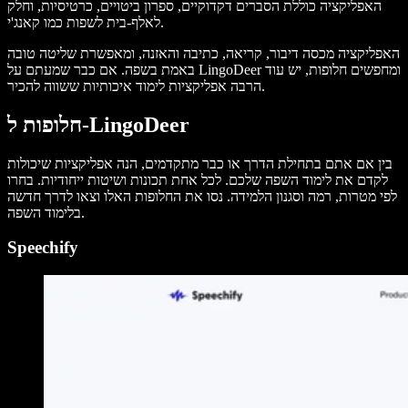
האפליקציה כוללת הסברים דקדוקיים, ספרון ביטויים, כרטיסיות, וחלק
לאלף-בית לשפות כמו קאנג'י.
האפליקציה מכסה דיבור, קריאה, כתיבה והאזנה, ומאפשרת שליטה טובה
באמת בשפה. אם כבר שמעתם על LingoDeer ומחפשים חלופות, יש עוד
הרבה אפליקציות לימוד איכותיות ששווה להכיר.
חלופות ל-LingoDeer
בין אם אתם בתחילת הדרך או כבר מתקדמים, הנה אפליקציות שיכולות
לקדם את לימוד השפה שלכם. לכל אחת תכונות ושיטות ייחודיות. בחרו
לפי מטרות, רמה וסגנון הלמידה. נסו את החלופות האלו וצאו לדרך חדשה
בלימוד השפה.
Speechify