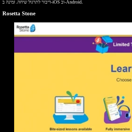
דיבור לתרגול שיחה. זמינה ב-iOS וב-Android.
Rosetta Stone