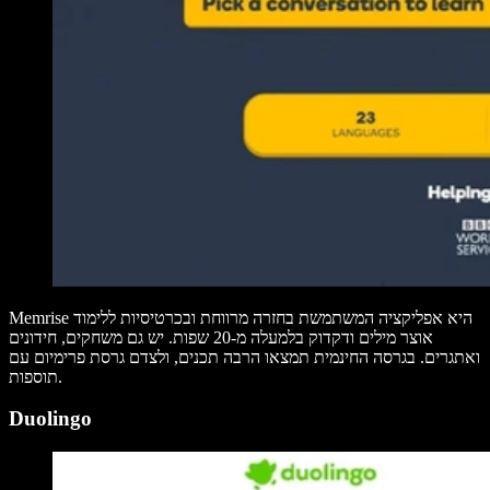
Memrise היא אפליקציה המשתמשת בחזרה מרווחת ובכרטיסיות ללימוד
אוצר מילים ודקדוק בלמעלה מ-20 שפות. יש גם משחקים, חידונים
ואתגרים. בגרסה החינמית תמצאו הרבה תכנים, ולצדם גרסת פרימיום עם
תוספות.
Duolingo