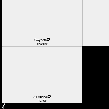
Gwyneth
שחקנית
Ali Abdaal
יוטיובר