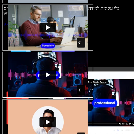
בלי עקומת למידה – הכול זמין בדפדפן. יוצרי תוכן כבר לא מוגבלים,
ויכולים להחיות כל רעיון.
התחילו ליצור באולפן