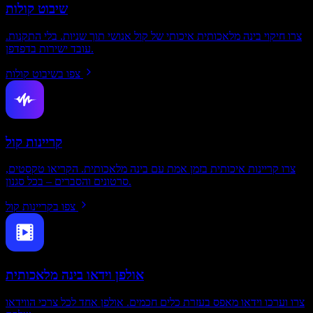
שיבוט קולות
צרו חיקוי בינה מלאכותית איכותי של קול אנושי תוך שניות. בלי התקנות.
עובד ישירות בדפדפן.
צפו בשיבוט קולות
קריינות קול
צרו קריינות איכותית בזמן אמת עם בינה מלאכותית. הקריאו טקסטים,
סרטונים והסברים – בכל סגנון.
צפו בקריינות קול
אולפן וידאו בינה מלאכותית
צרו וערכו וידאו מאפס בעזרת כלים חכמים. אולפן אחד לכל צרכי הווידאו