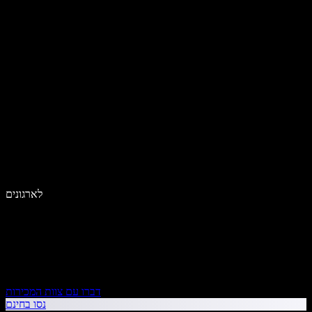
לארגונים
דברו עם צוות המכירות
נסו בחינם