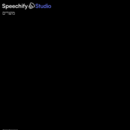
לכתוב פי 5 מהר יותר עם הכתבה קולית
מוצרים
למידע נוסף