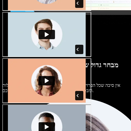
מבחר גדול של קולות נשים וגברים במגוון
מבטאים
אין סיבה שכל הפרויקטים יישמעו אותו דבר. בחרו מתוך מאות קולות
ומבטאים של בינה מלאכותית והתאימו אותם אליכם.