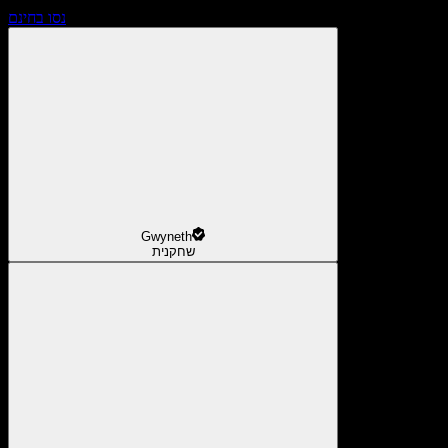
נסו בחינם
Gwyneth
שחקנית