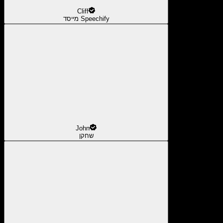
Cliff
מייסד Speechify
John
שחקן