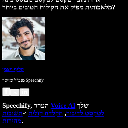
מלאכותית מפיק את הקולות הטובים ביותר?
קליף ויצמן
מנכ"ל ומייסד Speechify
שלך
Voice AI
Speechify, העוזר
לטקסט לדיבור
,
הקלדה קולית
ו-
תשובות
.
מהירות