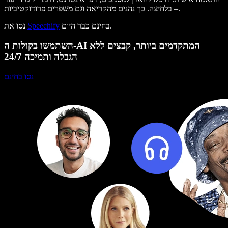
– בלחיצה. כך נהנים מהקריאה וגם משפרים פרודוקטיביות.
בחינם כבר היום.
Speechify
נסו את
השתמשו בקולות ה-AI המתקדמים ביותר, קבצים ללא
הגבלה ותמיכה 24/7
נסו בחינם