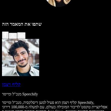
שתפו את המאמר הזה
קליף ויצמן
מנכ"ל ומייסד Speechify
קליף ויצמן הוא פעיל למען דיסלקסיה, מנכ"ל ומייסד Speechify,
אפליקציית טקסט־לדיבור המובילה בעולם, עם למעלה מ-100,000 דירוגי