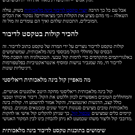
אבל עם כל כך הרבה
יוצרי טקסט לדיבור בינה מלאכותית
בשוק, עולה
השאלה – מי מהם מציע את הקולות הכי מציאותיים? נסקור את הכלים
המובילים, התכונות שלהם ואיך הם עומדים זה מול זה.
להכיר קולות בטקסט לדיבור
קולות טקסט לדיבור נוצרים על ידי המרה של טקסט כתוב לדיבור. זה
הבסיס של מחוללי הקול מבוססי בינה מלאכותית, שמשתמשים
באלגוריתמים מתקדמים כדי לדמות קול טבעי. הטכנולוגיה הזו הופכת מלל
לדיבור חי, מה שמגביר נגישות ומוסיף אינטראקטיביות בפלטפורמות
דיגיטליות שונות.
מה מאפיין קול בינה מלאכותית ריאליסטי
קול בינה מלאכותית ריאליסטי מחקה היטב אלמנטים אנושיים,
והמחוללים הטובים מאפשרים לכוון וללטש את הקול. דיבור איכותי וטבעי
כולל קצב, הדגשות ואינטונציה, והקול אמור להישמע חי. קולות בינה
מלאכותית טובים מציעים סגנונות דיבור שונים ומבטאים מגוונים. בנוסף
קיימים כלים שמציעים
שכפול קול
, כך שניתן להקליט קול אישי או לחקות
מדובבי קול וליצור משהו שכמעט לא ניתן להבחין בינו לבין המקור האנושי.
שימושים בתוכנות טקסט לדיבור בינה מלאכותית