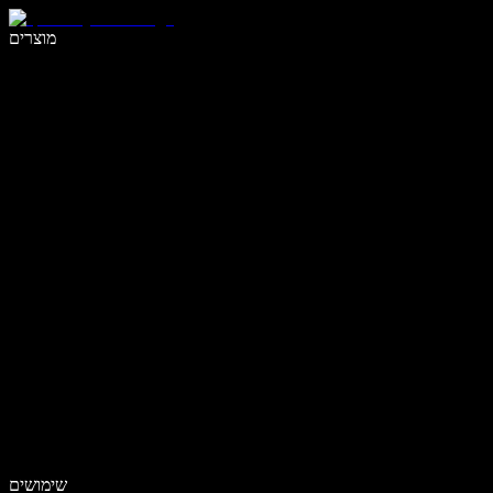
לכתוב פי 5 מהר יותר עם הכתבה קולית
מוצרים
למידע נוסף
שימושים