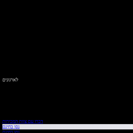
לארגונים
דברו עם צוות המכירות
נסו בחינם
נסו בחינם