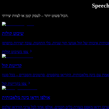
הכול פשוט יותר – לעסק קטן או לצוות יצירתי.
שיבוט קולות
צפו בשיבוט קולות
קריינות קול
צפו בקריינות קול
אולפן וידאו בינה מלאכותית