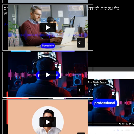
בלי עקומת למידה – הכול זמין בדפדפן. יוצרי תוכן כבר לא מוגבלים,
ויכולים להחיות כל רעיון.
התחילו ליצור באולפן