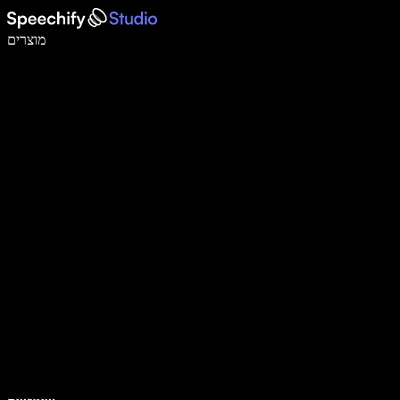
לכתוב פי 5 מהר יותר עם הכתבה קולית
מוצרים
למידע נוסף