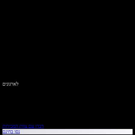
לארגונים
דברו עם צוות המכירות
נסו בחינם