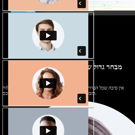
מבחר גדול של קולות נשים וגברים במגוון
מבטאים
אין סיבה שכל הפרויקטים יישמעו אותו דבר. בחרו מתוך מאות קולות
ומבטאים של בינה מלאכותית והתאימו אותם אליכם.