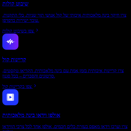
שיבוט קולות
צרו חיקוי בינה מלאכותית איכותי של קול אנושי תוך שניות. בלי התקנות.
עובד ישירות בדפדפן.
צפו בשיבוט קולות
קריינות קול
צרו קריינות איכותית בזמן אמת עם בינה מלאכותית. הקריאו טקסטים,
סרטונים והסברים – בכל סגנון.
צפו בקריינות קול
אולפן וידאו בינה מלאכותית
צרו וערכו וידאו מאפס בעזרת כלים חכמים. אולפן אחד לכל צרכי הווידאו