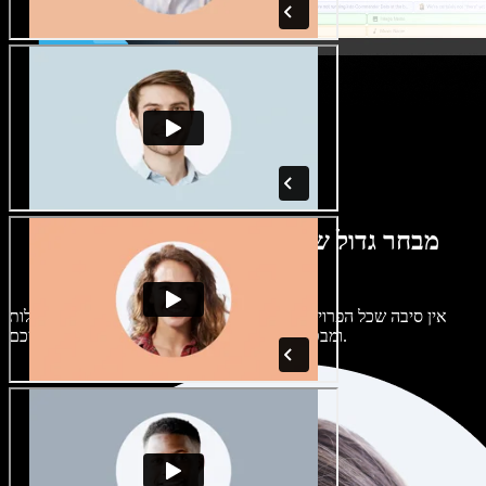
מבחר גדול של קולות נשים וגברים במגוון
מבטאים
אין סיבה שכל הפרויקטים יישמעו אותו דבר. בחרו מתוך מאות קולות
ומבטאים של בינה מלאכותית והתאימו אותם אליכם.