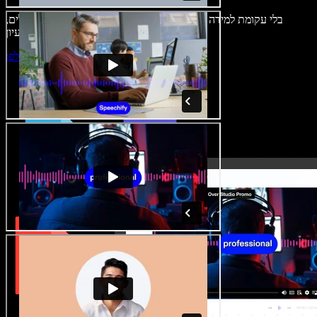
בלי עקומת למידה – הכול זמין בדפדפן. יוצרי תוכן כבר לא מוגבלים,
ויכולים להחיות כל רעיון.
התחילו ליצור באולפן