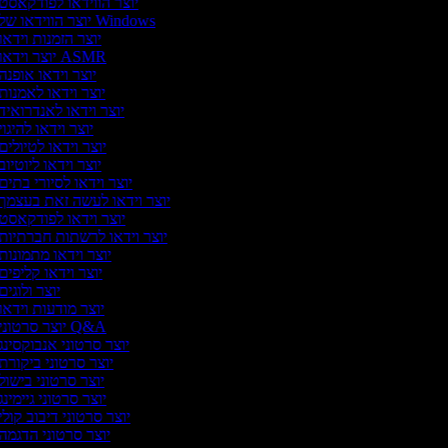
יוצר הווידאו לפודקאסט
יוצר הווידאו של Windows
יוצר הזמנות וידאו
יוצר וידאו ASMR
יוצר וידאו אופנה
יוצר וידאו לאמנות
יוצר וידאו לאנדרואיד
יוצר וידאו להיגוי
יוצר וידאו לטיולים
יוצר וידאו ליוטיוב
יוצר וידאו לסיורי בתים
יוצר וידאו לעשה זאת בעצמך
יוצר וידאו לפודקאסט
יוצר וידאו לרשתות חברתיות
יוצר וידאו מתמונות
יוצר וידאו קליפים
יוצר ולוגים
יוצר מודעות וידאו
יוצר סרטוני Q&A
יוצר סרטוני אנבוקסינג
יוצר סרטוני ביקורת
יוצר סרטוני בישול
יוצר סרטוני גיימינג
יוצר סרטוני דיבוב קולי
יוצר סרטוני הדגמה