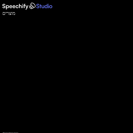
לכתוב פי 5 מהר יותר עם הכתבה קולית
מוצרים
למידע נוסף