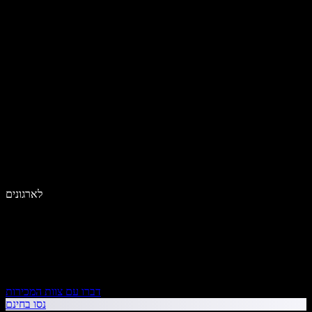
לארגונים
דברו עם צוות המכירות
נסו בחינם