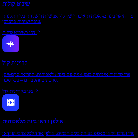
שיבוט קולות
צרו חיקוי בינה מלאכותית איכותי של קול אנושי תוך שניות. בלי התקנות.
עובד ישירות בדפדפן.
צפו בשיבוט קולות
קריינות קול
צרו קריינות איכותית בזמן אמת עם בינה מלאכותית. הקריאו טקסטים,
סרטונים והסברים – בכל סגנון.
צפו בקריינות קול
אולפן וידאו בינה מלאכותית
צרו וערכו וידאו מאפס בעזרת כלים חכמים. אולפן אחד לכל צרכי הווידאו