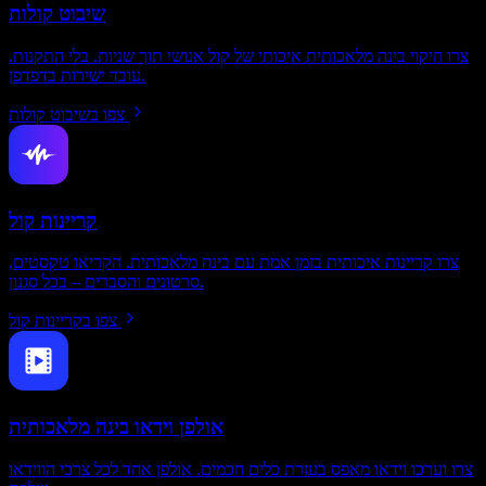
שיבוט קולות
צרו חיקוי בינה מלאכותית איכותי של קול אנושי תוך שניות. בלי התקנות.
עובד ישירות בדפדפן.
צפו בשיבוט קולות
קריינות קול
צרו קריינות איכותית בזמן אמת עם בינה מלאכותית. הקריאו טקסטים,
סרטונים והסברים – בכל סגנון.
צפו בקריינות קול
אולפן וידאו בינה מלאכותית
צרו וערכו וידאו מאפס בעזרת כלים חכמים. אולפן אחד לכל צרכי הווידאו