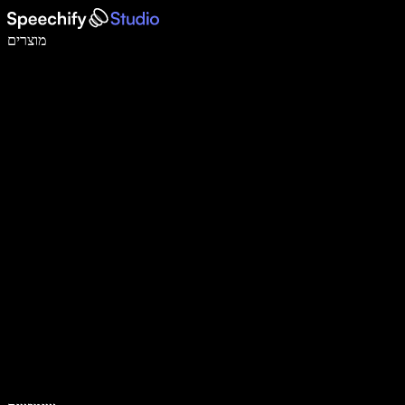
לכתוב פי 5 מהר יותר עם הכתבה קולית
מוצרים
למידע נוסף