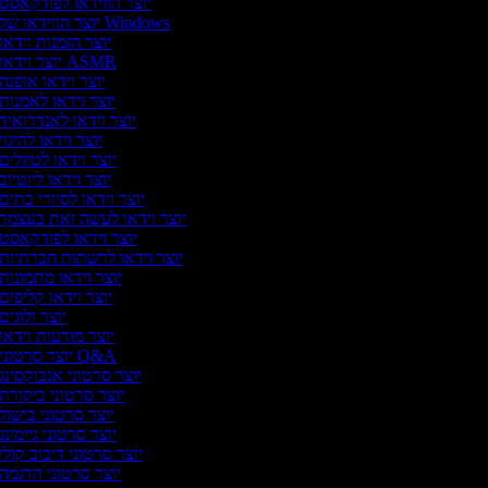
יוצר הווידאו לפודקאסט
יוצר הווידאו של Windows
יוצר הזמנות וידאו
יוצר וידאו ASMR
יוצר וידאו אופנה
יוצר וידאו לאמנות
יוצר וידאו לאנדרואיד
יוצר וידאו להיגוי
יוצר וידאו לטיולים
יוצר וידאו ליוטיוב
יוצר וידאו לסיורי בתים
יוצר וידאו לעשה זאת בעצמך
יוצר וידאו לפודקאסט
יוצר וידאו לרשתות חברתיות
יוצר וידאו מתמונות
יוצר וידאו קליפים
יוצר ולוגים
יוצר מודעות וידאו
יוצר סרטוני Q&A
יוצר סרטוני אנבוקסינג
יוצר סרטוני ביקורת
יוצר סרטוני בישול
יוצר סרטוני גיימינג
יוצר סרטוני דיבוב קולי
יוצר סרטוני הדגמה