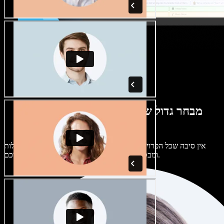
מבחר גדול של קולות נשים וגברים במגוון
מבטאים
אין סיבה שכל הפרויקטים יישמעו אותו דבר. בחרו מתוך מאות קולות
ומבטאים של בינה מלאכותית והתאימו אותם אליכם.