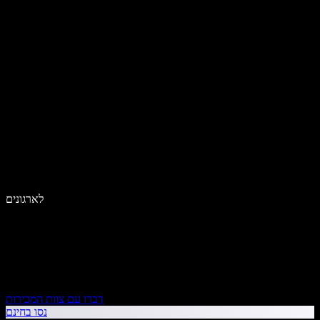
לארגונים
דברו עם צוות המכירות
נסו בחינם