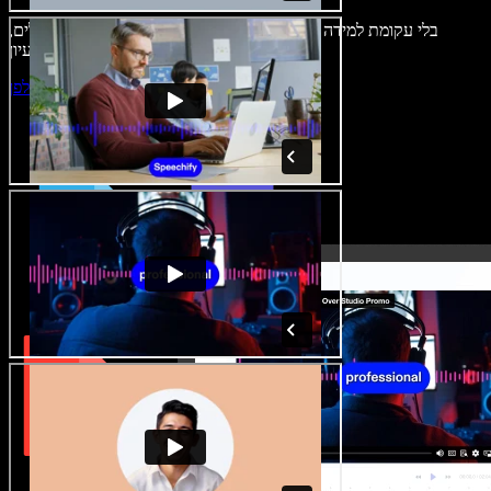
בלי עקומת למידה – הכול זמין בדפדפן. יוצרי תוכן כבר לא מוגבלים,
ויכולים להחיות כל רעיון.
התחילו ליצור באולפן