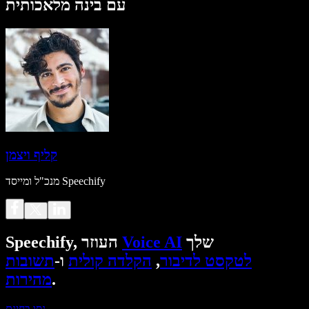
עם בינה מלאכותית
קליף ויצמן
מנכ"ל ומייסד Speechify
שלך
Voice AI
Speechify, העוזר
לטקסט לדיבור
,
הקלדה קולית
ו-
תשובות
.
מהירות
נסו בחינם