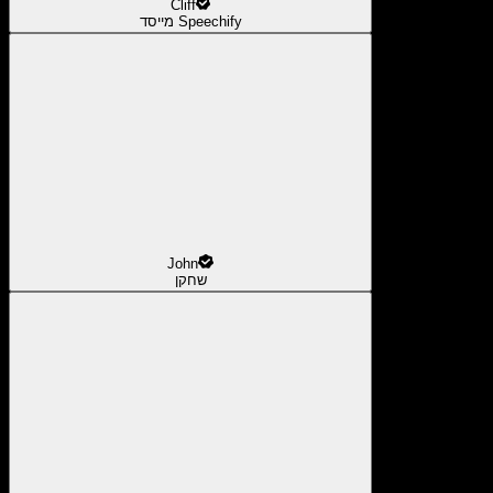
Cliff
מייסד Speechify
John
שחקן