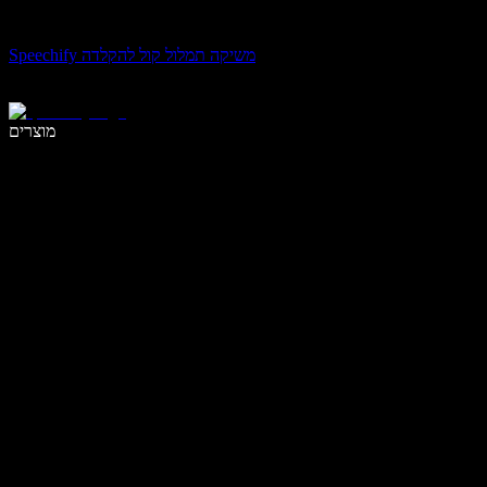
Speechify משיקה תמלול קול להקלדה
לכתוב פי 5 מהר יותר עם הכתבה קולית
מוצרים
למידע נוסף