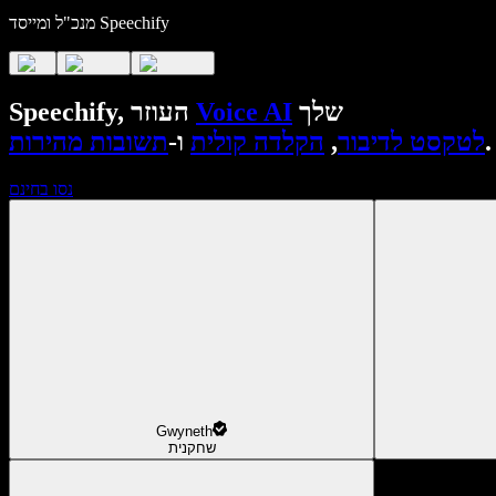
מנכ"ל ומייסד Speechify
שלך
Voice AI
Speechify, העוזר
.
לטקסט לדיבור
,
הקלדה קולית
ו-
תשובות מהירות
נסו בחינם
Gwyneth
שחקנית