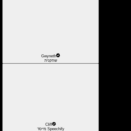
Gwyneth
שחקנית
Cliff
מייסד Speechify