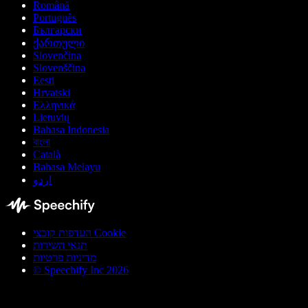
Română
Português
Български
ქართული
Slovenčina
Slovenščina
Eesti
Hrvatski
Ελληνικά
Lietuvių
Bahasa Indonesia
বাংলা
Català
Bahasa Melayu
اردو
העדפות קובצי Cookie
תנאי השירות
מדיניות פרטיות
© Speechify Inc 2026