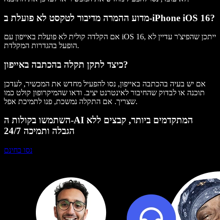
מדוע ההמרה מדיבור לטקסט לא פועלת ב-iPhone iOS 16?
אם הקלדה קולית לא פועלת באייפון עם iOS 16, ייתכן שהפיצ'ר עדיין לא
הופעל בהגדרות המקלדת.
כיצד לתקן תקלה בהכתבה באייפון?
אם יש בעיה בהכתבה באייפון, נסו להפעיל מחדש את המכשיר, לעדכן
תוכנה או לבדוק שהחיבור לאינטרנט יציב. ודאו שהמיקרופון קולט כמו
שצריך. אם התקלה נמשכת, פנו לתמיכת אפל.
השתמשו בקולות ה-AI המתקדמים ביותר, קבצים ללא
הגבלה ותמיכה 24/7
נסו בחינם