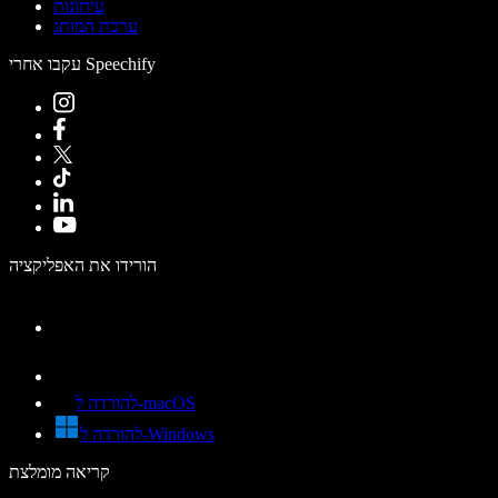
עיתונות
ערכת המותג
עקבו אחרי Speechify
הורידו את האפליקציה
להורדה ל-macOS
להורדה ל-Windows
קריאה מומלצת