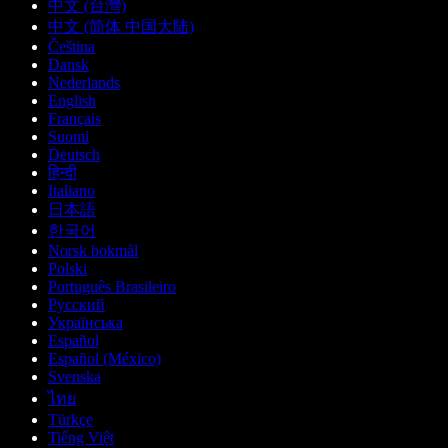
中文 (台灣)
中文 (简体 中国大陆)
Čeština
Dansk
Nederlands
English
Français
Suomi
Deutsch
हिन्दी
Italiano
日本語
한국어
Norsk bokmål
Polski
Português Brasileiro
Русский
Українська
Español
Español (México)
Svenska
ไทย
Türkçe
Tiếng Việt