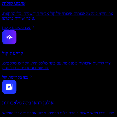
שיבוט קולות
צרו חיקוי בינה מלאכותית איכותי של קול אנושי תוך שניות. בלי התקנות.
עובד ישירות בדפדפן.
צפו בשיבוט קולות
קריינות קול
צרו קריינות איכותית בזמן אמת עם בינה מלאכותית. הקריאו טקסטים,
סרטונים והסברים – בכל סגנון.
צפו בקריינות קול
אולפן וידאו בינה מלאכותית
צרו וערכו וידאו מאפס בעזרת כלים חכמים. אולפן אחד לכל צרכי הווידאו