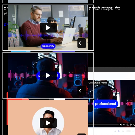
בלי עקומת למידה – הכול זמין בדפדפן. יוצרי תוכן כבר לא מוגבלים,
ויכולים להחיות כל רעיון.
התחילו ליצור באולפן