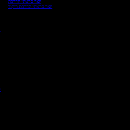
יוצר סרטוני הדרכה
יוצר סרטוני הדרכת ריקוד
י
יו
יו