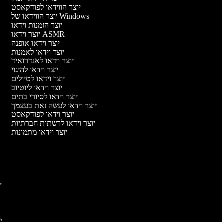
יוצר הווידאו לפודקאסט
יוצר הווידאו של Windows
יוצר הזמנות וידאו
יוצר וידאו ASMR
יוצר וידאו אופנה
יוצר וידאו לאמנות
יוצר וידאו לאנדרואיד
יוצר וידאו להיגוי
יוצר וידאו לטיולים
יוצר וידאו ליוטיוב
יוצר וידאו לסיורי בתים
יוצר וידאו לעשה זאת בעצמך
יוצר וידאו לפודקאסט
יוצר וידאו לרשתות חברתיות
יוצר וידאו מתמונות
יו
יוצ