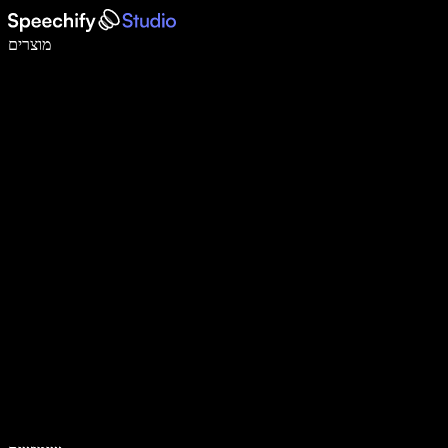
לכתוב פי 5 מהר יותר עם הכתבה קולית
מוצרים
למידע נוסף