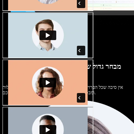
מבחר גדול של קולות נשים וגברים במגוון
מבטאים
אין סיבה שכל הפרויקטים יישמעו אותו דבר. בחרו מתוך מאות קולות
ומבטאים של בינה מלאכותית והתאימו אותם אליכם.