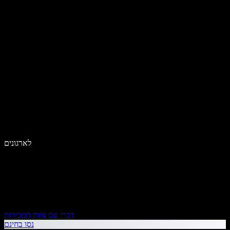
לארגונים
דברו עם צוות המכירות
נסו בחינם