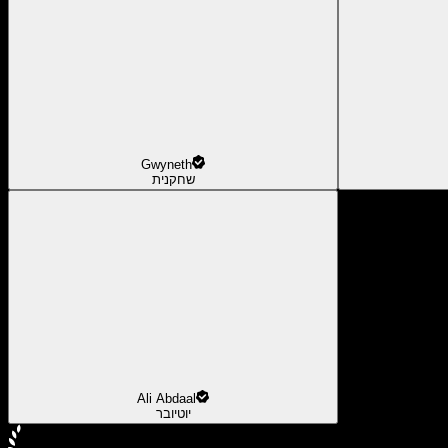
Gwyneth
שחקנית
Ali Abdaal
יוטיובר