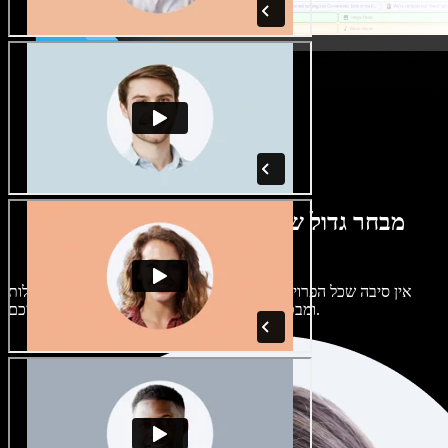
מבחר גדול של קולות נשים וגברים במגוון
מבטאים
אין סיבה שכל הפרויקטים יישמעו אותו דבר. בחרו מתוך מאות קולות
ומבטאים של בינה מלאכותית והתאימו אותם אליכם.