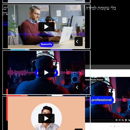
בלי עקומת למידה – הכול זמין בדפדפן. יוצרי תוכן כבר לא מוגבלים,
ויכולים להחיות כל רעיון.
התחילו ליצור באולפן