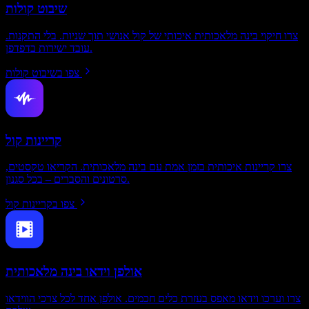
שיבוט קולות
צרו חיקוי בינה מלאכותית איכותי של קול אנושי תוך שניות. בלי התקנות.
עובד ישירות בדפדפן.
צפו בשיבוט קולות
קריינות קול
צרו קריינות איכותית בזמן אמת עם בינה מלאכותית. הקריאו טקסטים,
סרטונים והסברים – בכל סגנון.
צפו בקריינות קול
אולפן וידאו בינה מלאכותית
צרו וערכו וידאו מאפס בעזרת כלים חכמים. אולפן אחד לכל צרכי הווידאו