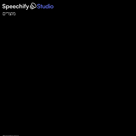
לכתוב פי 5 מהר יותר עם הכתבה קולית
מוצרים
למידע נוסף