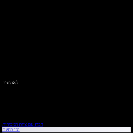
לארגונים
דברו עם צוות המכירות
נסו בחינם