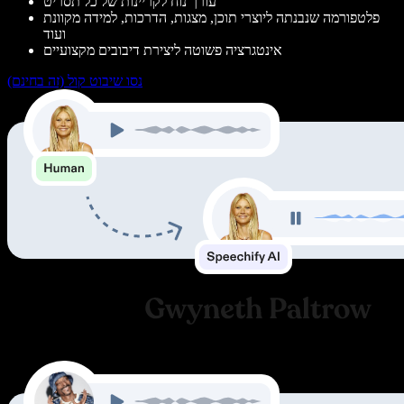
עורך נוח לקריינות של כל תסריט
פלטפורמה שנבנתה ליוצרי תוכן, מצגות, הדרכות, למידה מקוונת
ועוד
אינטגרציה פשוטה ליצירת דיבובים מקצועיים
נסו שיבוט קול (זה בחינם)