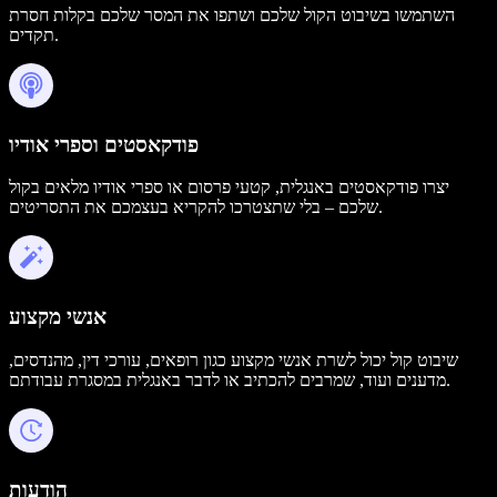
השתמשו בשיבוט הקול שלכם ושתפו את המסר שלכם בקלות חסרת
תקדים.
פודקאסטים וספרי אודיו
יצרו פודקאסטים באנגלית, קטעי פרסום או ספרי אודיו מלאים בקול
שלכם – בלי שתצטרכו להקריא בעצמכם את התסריטים.
אנשי מקצוע
שיבוט קול יכול לשרת אנשי מקצוע כגון רופאים, עורכי דין, מהנדסים,
מדענים ועוד, שמרבים להכתיב או לדבר באנגלית במסגרת עבודתם.
הודעות