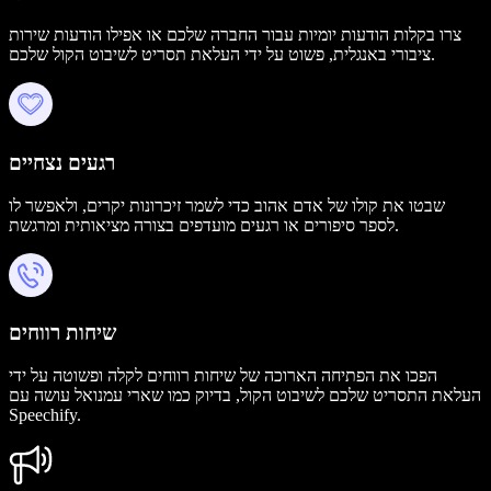
צרו בקלות הודעות יומיות עבור החברה שלכם או אפילו הודעות שירות
ציבורי באנגלית, פשוט על ידי העלאת תסריט לשיבוט הקול שלכם.
רגעים נצחיים
שבטו את קולו של אדם אהוב כדי לשמר זיכרונות יקרים, ולאפשר לו
לספר סיפורים או רגעים מועדפים בצורה מציאותית ומרגשת.
שיחות רווחים
הפכו את הפתיחה הארוכה של שיחות רווחים לקלה ופשוטה על ידי
העלאת התסריט שלכם לשיבוט הקול, בדיוק כמו שארי עמנואל עושה עם
Speechify.