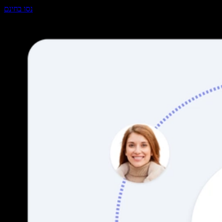
נסו בחינם