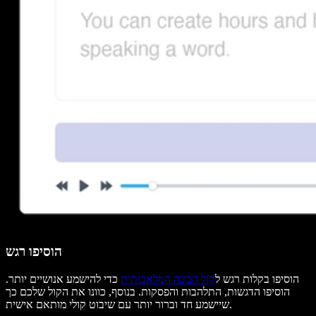
הוסיפו רגש
הוסיפו בקלות רגש ל
קול הבינה המלאכותית
כדי להישמע אנושיים יותר.
הוסיפו הדגשות, התלהבות והפסקות. בנוסף, כוונו את הקול שלכם כך
שיישמע חד וברור יותר עם שיבוט קולי מותאם אישית.