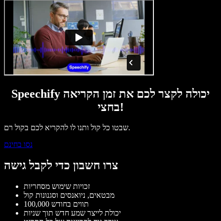
Speechify יכולה לקצר לכם את זמן הקריאה
בחצי!
שבטו כל קול ותנו לו להקריא לכם בקול רם.
נסו בחינם
צרו חשבון כדי לקבל גישה
זכויות שימוש מסחריות
מבטאים, ניואנסים וסגנונות קול
100,000 תווים בחודש
יכולת לייצר שמע חדש תוך שניות