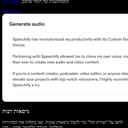
הממוחשבת של הקול שלכם.
שיבוט קול
נסו בחינם
גרסאות רבות
לחצו על "יצירת קול" כדי לקבל גרסאות שונות. שנו בקלות את המהירות
והווליום. הורדה בלחיצה אחת – וזהו.