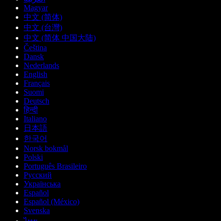
Magyar
中文 (简体)
中文 (台灣)
中文 (简体 中国大陆)
Čeština
Dansk
Nederlands
English
Français
Suomi
Deutsch
हिन्दी
Italiano
日本語
한국어
Norsk bokmål
Polski
Português Brasileiro
Русский
Українська
Español
Español (México)
Svenska