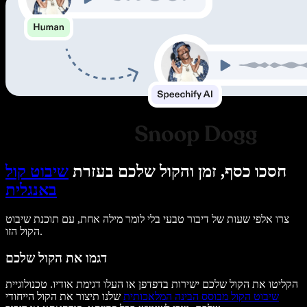
חסכו כסף, זמן והקול שלכם בעזרת
שיבוט קול
באנגלית
צרו אלפי שעות של דיבור טבעי בלי לומר מילה אחת, עם תוכנת שיבוט
הקול הזו.
דגמו את הקול שלכם
הקליטו את הקול שלכם ישירות בדפדפן או העלו דגימת אודיו. טכנולוגיית
שיבוט הקול מבוסס הבינה המלאכותית
שלנו תיצור את הקול הייחודי