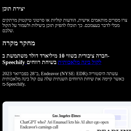
יצירת תוכן
צרו מסרים מותאמים אישית, הודעות קוליות או סרטוני טיקטוק מרתקים
מבלי לדבר בעצמכם. כך תוכלו להפיק תוכן ביעילות ולשמור על הקול
שלכם.
מחקר מקרה
חברה ציבורית בשווי 10 מיליארד דולר משתמשת ב-
לקול בינה מלאכותית
בשיחת רווחים
Speechify
ב־28 בפברואר 2023, Endeavor (NYSE: EDR) עשתה היסטוריה
כאשר קיימה את שיחת הרווחים השנתית שלה עם קול בינה מלאכותית
מ-Speechify.