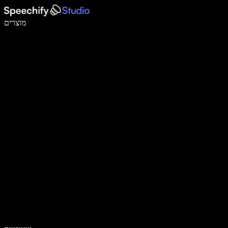
לכתוב פי 5 מהר יותר עם הכתבה קולית
מוצרים
למידע נוסף