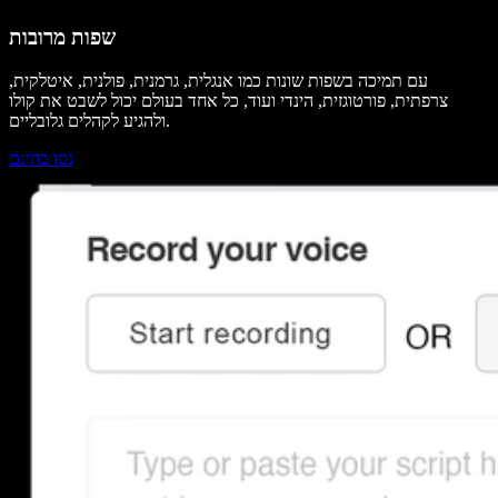
שפות מרובות
עם תמיכה בשפות שונות כמו אנגלית, גרמנית, פולנית, איטלקית,
צרפתית, פורטוגזית, הינדי ועוד, כל אחד בעולם יכול לשבט את קולו
ולהגיע לקהלים גלובליים.
נסו בחינם