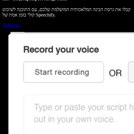
קבלו את גרסת הבינה המלאכותית המושלמת שלכם, עם התוכנה לשיבוט
קולי בזמן אמת של Speechify.
נסו בחינם