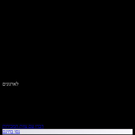
לארגונים
דברו עם צוות המכירות
נסו בחינם