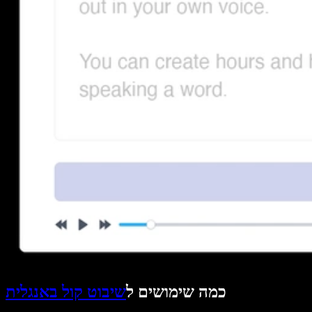
כמה שימושים ל
שיבוט קול באנגלית