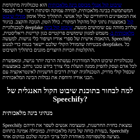
שיבוט קול אנגלי מבוסס בינה מלאכותית
הוא טכנולוגיה מתקדמת
המשתמשת בבינה מלאכותית, למידה עמוקה וסינתזת דיבור כדי לשכפל
את המאפיינים הייחודיים של קול אנושי. התהליך כולל אימון
מודלי שיבוט
קול
באמצעות נתוני קול מהקול המקורי, כולל הטון, הגובה והקצב. בניגוד
לטכנולוגיית deepfake שלרוב מזוהה עם שימושים מטעה,
שיבוט קול בינה
מלאכותית ב-
משמש למגוון שימושים פרקטיים כגון קריינות ריאליסטית,
התאמה אישית של ספרי אודיו ושיפור כלי נגישות. למעשה, Speechify
מבטיחה שהמודל הקולי שלכם יישאר בטוח כדי למנוע deepfakes. כל
ההקלטות וזכויות היוצרים מוגנים בתהליך השיבוט.
טכנולוגיית שיבוט הקול המודרנית נעשתה הרבה יותר נגישה, ומאפשרת
לכל אדם ועסק להפיק ממנה תועלת בלי צורך בידע טכני נרחב. באמצעות
שכפול קולי מדויק, הטכנולוגיה יוצרת דרכים חדשניות לאינטראקציה עם
תכני אודיו ודוחפת את גבולות הבינה המלאכותית.
למה לבחור בתוכנת שיבוט הקול האנגלית של
Speechify?
מנהיגי בינה מלאכותית
Speechify נמצאת בחזית החדשנות, ומעצימה אנשים לשפר את חייהם
בעזרת כוחה של בינה מלאכותית. כמובילה אמינה בתחום, Speechify
מציעה פלטפורמה מאוחדת לכל צרכי הבינה שלכם במקום אחד.