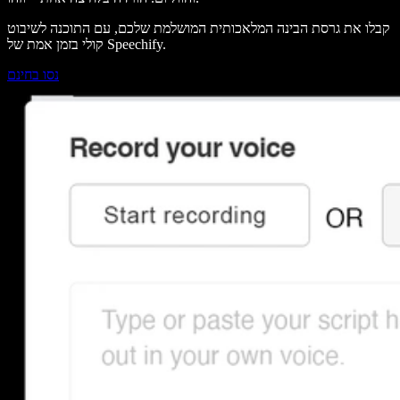
קבלו את גרסת הבינה המלאכותית המושלמת שלכם, עם התוכנה לשיבוט
קולי בזמן אמת של Speechify.
נסו בחינם