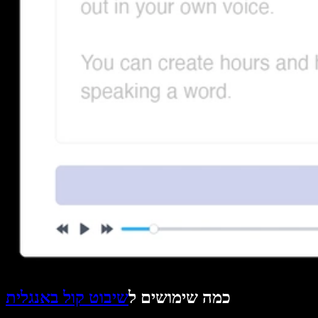
כמה שימושים ל
שיבוט קול באנגלית