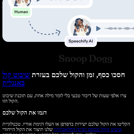
חסכו כסף, זמן והקול שלכם בעזרת
שיבוט קול
באנגלית
צרו אלפי שעות של דיבור טבעי בלי לומר מילה אחת, עם תוכנת שיבוט
הקול הזו.
דגמו את הקול שלכם
הקליטו את הקול שלכם ישירות בדפדפן או העלו דגימת אודיו. טכנולוגיית
שיבוט הקול מבוסס הבינה המלאכותית
שלנו תיצור את הקול הייחודי