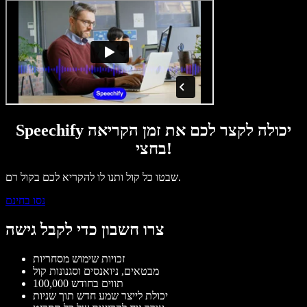
Speechify יכולה לקצר לכם את זמן הקריאה
בחצי!
שבטו כל קול ותנו לו להקריא לכם בקול רם.
נסו בחינם
צרו חשבון כדי לקבל גישה
זכויות שימוש מסחריות
מבטאים, ניואנסים וסגנונות קול
100,000 תווים בחודש
יכולת לייצר שמע חדש תוך שניות