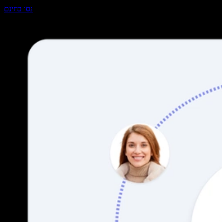
נסו בחינם