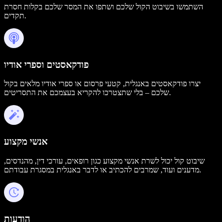
השתמשו בשיבוט הקול שלכם ושתפו את המסר שלכם בקלות חסרת
תקדים.
פודקאסטים וספרי אודיו
יצרו פודקאסטים באנגלית, קטעי פרסום או ספרי אודיו מלאים בקול
שלכם – בלי שתצטרכו להקריא בעצמכם את התסריטים.
אנשי מקצוע
שיבוט קול יכול לשרת אנשי מקצוע כגון רופאים, עורכי דין, מהנדסים,
מדענים ועוד, שמרבים להכתיב או לדבר באנגלית במסגרת עבודתם.
הודעות