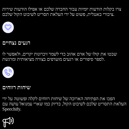
צרו בקלות הודעות יומיות עבור החברה שלכם או אפילו הודעות שירות
ציבורי באנגלית, פשוט על ידי העלאת תסריט לשיבוט הקול שלכם.
רגעים נצחיים
שבטו את קולו של אדם אהוב כדי לשמר זיכרונות יקרים, ולאפשר לו
לספר סיפורים או רגעים מועדפים בצורה מציאותית ומרגשת.
שיחות רווחים
הפכו את הפתיחה הארוכה של שיחות רווחים לקלה ופשוטה על ידי
העלאת התסריט שלכם לשיבוט הקול, בדיוק כמו שארי עמנואל עושה עם
Speechify.