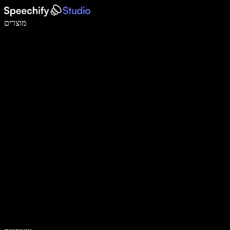
לכתוב פי 5 מהר יותר עם הכתבה קולית
מוצרים
למידע נוסף