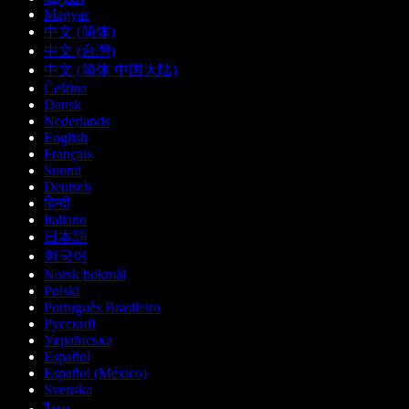
Magyar
中文 (简体)
中文 (台灣)
中文 (简体 中国大陆)
Čeština
Dansk
Nederlands
English
Français
Suomi
Deutsch
हिन्दी
Italiano
日本語
한국어
Norsk bokmål
Polski
Português Brasileiro
Русский
Українська
Español
Español (México)
Svenska