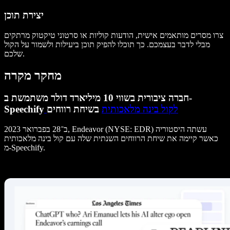
יצירת תוכן
צרו מסרים מותאמים אישית, הודעות קוליות או סרטוני טיקטוק מרתקים
מבלי לדבר בעצמכם. כך תוכלו להפיק תוכן ביעילות ולשמור על הקול
שלכם.
מחקר מקרה
חברה ציבורית בשווי 10 מיליארד דולר משתמשת ב-
לקול בינה מלאכותית
בשיחת רווחים
Speechify
ב־28 בפברואר 2023, Endeavor (NYSE: EDR) עשתה היסטוריה
כאשר קיימה את שיחת הרווחים השנתית שלה עם קול בינה מלאכותית
מ-Speechify.