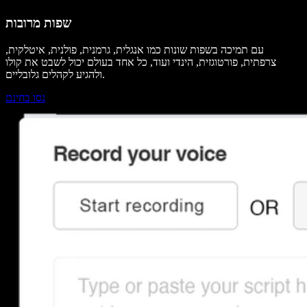
שפות מרובות
עם תמיכה בשפות שונות כמו אנגלית, גרמנית, פולנית, איטלקית,
צרפתית, פורטוגזית, הינדי ועוד, כל אחד בעולם יכול לשבט את קולו
ולהגיע לקהלים גלובליים.
נסו בחינם