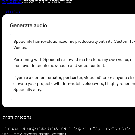
הממוחשבת של הקול שלכם.
שיבוט קול
נסו בחינם
גרסאות רבות
לחצו על "יצירת קול" כדי לקבל גרסאות שונות. שנו בקלות את המהירות
והווליום. הורדה בלחיצה אחת – וזהו.