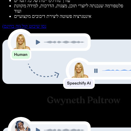
עורך נוח לקריינות של כל תסריט
פלטפורמה שנבנתה ליוצרי תוכן, מצגות, הדרכות, למידה מקוונת
ועוד
אינטגרציה פשוטה ליצירת דיבובים מקצועיים
נסו שיבוט קול (זה בחינם)