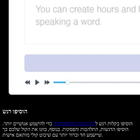
הוסיפו רגש
הוסיפו בקלות רגש ל
קול הבינה המלאכותית
כדי להישמע אנושיים יותר.
הוסיפו הדגשות, התלהבות והפסקות. בנוסף, כוונו את הקול שלכם כך
שיישמע חד וברור יותר עם שיבוט קולי מותאם אישית.