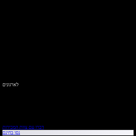
לארגונים
דברו עם צוות המכירות
נסו בחינם