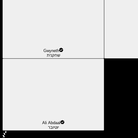
Gwyneth
שחקנית
Ali Abdaal
יוטיובר