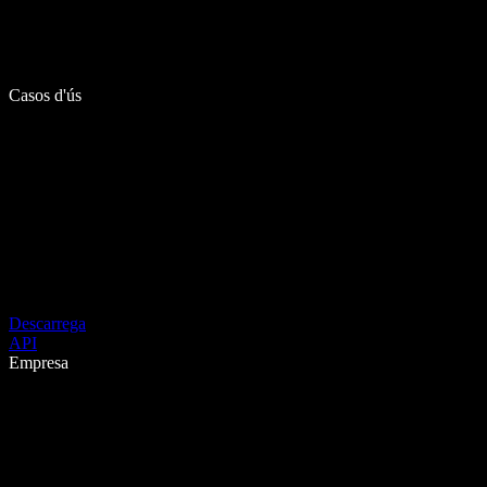
Casos d'ús
Descarrega
API
Empresa