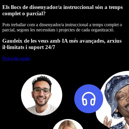
Els llocs de dissenyador/a instruccional són a temps
complet o parcial?
Pots treballar com a dissenyador/a instruccional a temps complet o
parcial, segons les necessitats i projectes de cada organització.
Gaudeix de les veus amb IA més avançades, arxius
il·limitats i suport 24/7
Prova-ho gratis