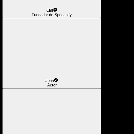
Cliff
Fundador de Speechify
John
Actor