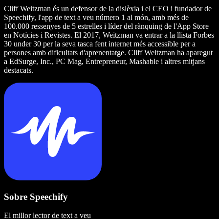
Cliff Weitzman és un defensor de la dislèxia i el CEO i fundador de
Speechify, l'app de text a veu número 1 al món, amb més de
100.000 ressenyes de 5 estrelles i líder del rànquing de l'App Store
en Notícies i Revistes. El 2017, Weitzman va entrar a la llista Forbes
30 under 30 per la seva tasca fent internet més accessible per a
persones amb dificultats d'aprenentatge. Cliff Weitzman ha aparegut
a EdSurge, Inc., PC Mag, Entrepreneur, Mashable i altres mitjans
destacats.
Sobre Speechify
El millor lector de text a veu