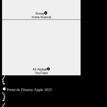
Snoop
Icona musical
Ali Abdaal
YouTuber
Premi de Disseny Apple 2025