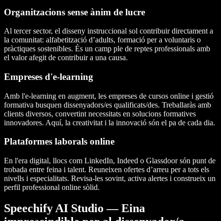
Organitzacions sense ànim de lucre
Al tercer sector, el disseny instruccional sol contribuir directament a
la comunitat: alfabetització d’adults, formació per a voluntaris o
pràctiques sostenibles. És un camp ple de reptes professionals amb
el valor afegit de contribuir a una causa.
Empreses d'e-learning
Amb l'e-learning en augment, les empreses de cursos online i gestió
formativa busquen dissenyadors/es qualificats/des. Treballaràs amb
clients diversos, convertint necessitats en solucions formatives
innovadores. Aquí, la creativitat i la innovació són el pa de cada dia.
Plataformes laborals online
En l'era digital, llocs com LinkedIn, Indeed o Glassdoor són punt de
trobada entre feina i talent. Reuneixen ofertes d’arreu per a tots els
nivells i especialitats. Revisa-les sovint, activa alertes i construeix un
perfil professional online sòlid.
Speechify AI Studio — Eina