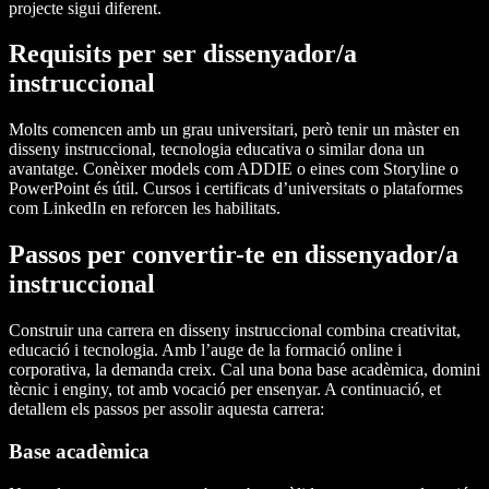
projecte sigui diferent.
Requisits per ser dissenyador/a
instruccional
Molts comencen amb un grau universitari, però tenir un màster en
disseny instruccional, tecnologia educativa o similar dona un
avantatge. Conèixer models com ADDIE o eines com Storyline o
PowerPoint és útil. Cursos i certificats d’universitats o plataformes
com LinkedIn en reforcen les habilitats.
Passos per convertir-te en dissenyador/a
instruccional
Construir una carrera en disseny instruccional combina creativitat,
educació i tecnologia. Amb l’auge de la formació online i
corporativa, la demanda creix. Cal una bona base acadèmica, domini
tècnic i enginy, tot amb vocació per ensenyar. A continuació, et
detallem els passos per assolir aquesta carrera:
Base acadèmica