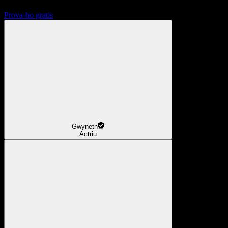
Prova-ho gratis
Gwyneth
Actriu