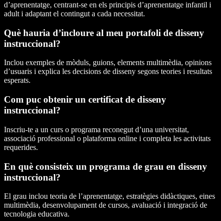
d’aprenentatge, centrant-se en els principis d’aprenentatge infantil i
adult i adaptant el contingut a cada necessitat.
Què hauria d’incloure al meu portafoli de disseny
instruccional?
Inclou exemples de mòduls, guions, elements multimèdia, opinions
d’usuaris i explica les decisions de disseny segons teories i resultats
esperats.
Com puc obtenir un certificat de disseny
instruccional?
Inscriu-te a un curs o programa reconegut d’una universitat,
associació professional o plataforma online i completa les activitats
requerides.
En què consisteix un programa de grau en disseny
instruccional?
El grau inclou teoria de l’aprenentatge, estratègies didàctiques, eines
multimèdia, desenvolupament de cursos, avaluació i integració de
tecnologia educativa.