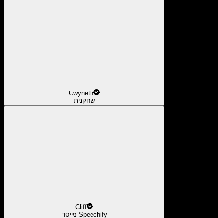
Gwyneth
שחקנית
Cliff
מייסד Speechify