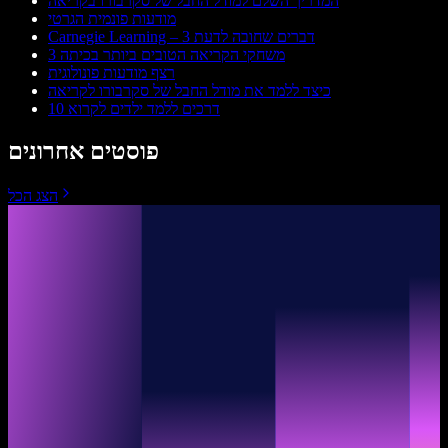
המדריך השלם למודל החבל של סקרבורו בקריאה
מודעות פונמית הגרטי
Carnegie Learning – 3 דברים שחובה לדעת
3 משחקי הקריאה הטובים ביותר בכיתה
רצף מודעות פונולוגית
כיצד ללמד את מודל החבל של סקרבורו לקריאה
10 דרכים ללמד ילדים לקרוא
פוסטים אחרונים
הצג הכל