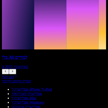
כלי AI למורים
4 באוקטובר 2025
הצג הכל
המרת טקסט לדיבור
אפליקציה ל-iPhone ול-iPad
אפליקציה לאנדרואיד
אפליקציה ל-Mac
אפליקציה ל-Windows
אפליקציית אינטרנט