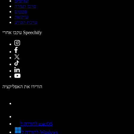
שותפים
מרכז העזרה
סטטוס
עיתונות
ערכת המותג
עקבו אחרי Speechify
הורידו את האפליקציה
להורדה ל-macOS
להורדה ל-Windows