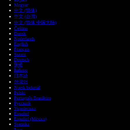
Magyar
中文 (简体)
中文 (台灣)
中文 (简体 中国大陆)
Čeština
Dansk
Nederlands
English
Français
Suomi
Deutsch
हिन्दी
Italiano
日本語
한국어
Norsk bokmål
Polski
Português Brasileiro
Русский
Українська
Español
Español (México)
Svenska