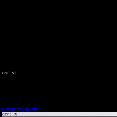
לארגונים
דברו עם צוות המכירות
נסו בחינם