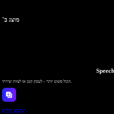
מוצג ב־
הכול פשוט יותר – לעסק קטן או לצוות יצירתי.
שיבוט קולות