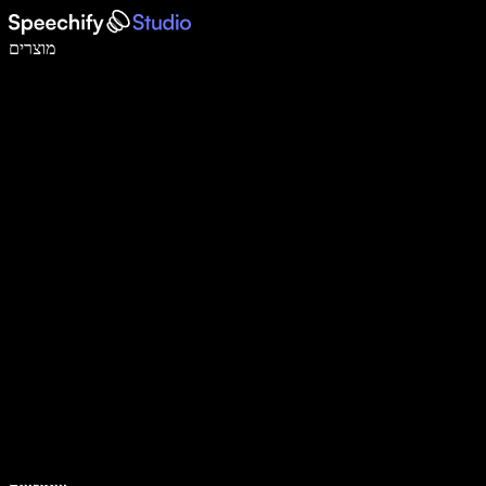
לכתוב פי 5 מהר יותר עם הכתבה קולית
מוצרים
למידע נוסף