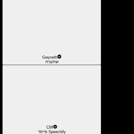
Gwyneth
שחקנית
Cliff
מייסד Speechify