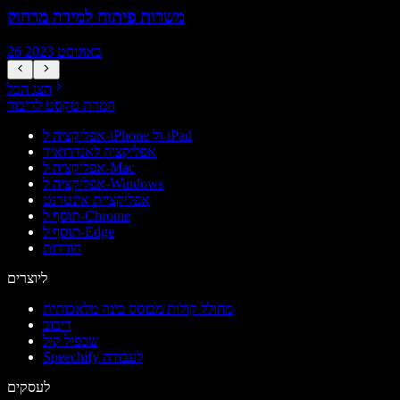
משרות פיתוח למידה מרחוק
26 באוגוסט 2023
הצג הכל
המרת טקסט לדיבור
אפליקציה ל-iPhone ול-iPad
אפליקציה לאנדרואיד
אפליקציה ל-Mac
אפליקציה ל-Windows
אפליקציית אינטרנט
תוסף ל-Chrome
תוסף ל-Edge
הורדות
ליוצרים
מחולל קולות מבוסס בינה מלאכותית
דיבוב
שכפול קול
Speechify לעבודה
לעסקים