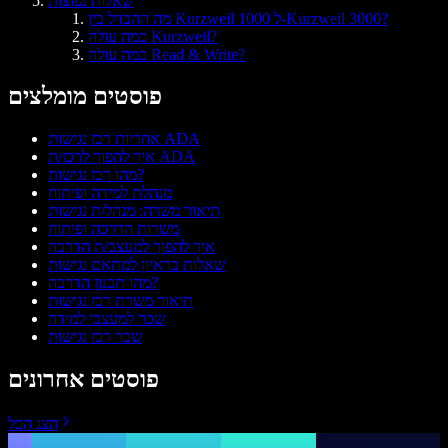
שאלות נפוצות
מה ההבדל בין Kurzweil 1000 ל-Kurzweil 3000?
כמה עולה Kurzweil?
כמה עולה Read & Write?
פוסטים מומלצים
אחריות רכז נגישות ADA
איך להפוך לרכז/ת ADA
מהו רכז נגישות?
מנהלת למידה ופיתוח
תיאור משרה: מנהל/ת נגישות
משרות הדרכה ופיתוח
איך להפוך למעצב/ת הדרכה
שאלות בראיון למתאם נגישות
מהו תכנון הדרכה?
תיאור משרת רכז נגישות
שכר למעצבי למידה
שכר רכז נגישות
פוסטים אחרונים
הצג הכל