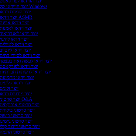
יוצר הווידאו לפודקאסט
יוצר הווידאו של Windows
יוצר הזמנות וידאו
יוצר וידאו ASMR
יוצר וידאו אופנה
יוצר וידאו לאמנות
יוצר וידאו לאנדרואיד
יוצר וידאו להיגוי
יוצר וידאו לטיולים
יוצר וידאו ליוטיוב
יוצר וידאו לסיורי בתים
יוצר וידאו לעשה זאת בעצמך
יוצר וידאו לפודקאסט
יוצר וידאו לרשתות חברתיות
יוצר וידאו מתמונות
יוצר וידאו קליפים
יוצר ולוגים
יוצר מודעות וידאו
יוצר סרטוני Q&A
יוצר סרטוני אנבוקסינג
יוצר סרטוני ביקורת
יוצר סרטוני בישול
יוצר סרטוני גיימינג
יוצר סרטוני דיבוב קולי
יוצר סרטוני הדגמה