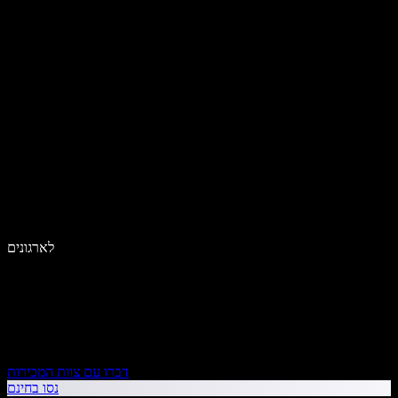
לארגונים
דברו עם צוות המכירות
נסו בחינם