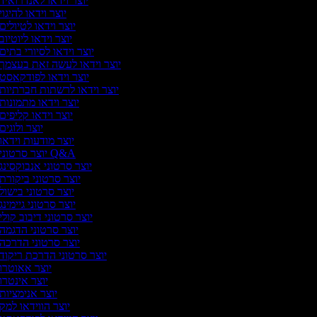
יוצר וידאו לאנדרואיד
יוצר וידאו להיגוי
יוצר וידאו לטיולים
יוצר וידאו ליוטיוב
יוצר וידאו לסיורי בתים
יוצר וידאו לעשה זאת בעצמך
יוצר וידאו לפודקאסט
יוצר וידאו לרשתות חברתיות
יוצר וידאו מתמונות
יוצר וידאו קליפים
יוצר ולוגים
יוצר מודעות וידאו
יוצר סרטוני Q&A
יוצר סרטוני אנבוקסינג
יוצר סרטוני ביקורת
יוצר סרטוני בישול
יוצר סרטוני גיימינג
יוצר סרטוני דיבוב קולי
יוצר סרטוני הדגמה
יוצר סרטוני הדרכה
יוצר סרטוני הדרכת ריקוד
יוצר אאוטרו
יוצר אינטרו
יוצר אנימציות
יוצר הווידאו למק