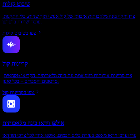
שיבוט קולות
צרו חיקוי בינה מלאכותית איכותי של קול אנושי תוך שניות. בלי התקנות.
עובד ישירות בדפדפן.
צפו בשיבוט קולות
קריינות קול
צרו קריינות איכותית בזמן אמת עם בינה מלאכותית. הקריאו טקסטים,
סרטונים והסברים – בכל סגנון.
צפו בקריינות קול
אולפן וידאו בינה מלאכותית
צרו וערכו וידאו מאפס בעזרת כלים חכמים. אולפן אחד לכל צרכי הווידאו