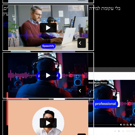
בלי עקומת למידה – הכול זמין בדפדפן. יוצרי תוכן כבר לא מוגבלים,
ויכולים להחיות כל רעיון.
התחילו ליצור באולפן