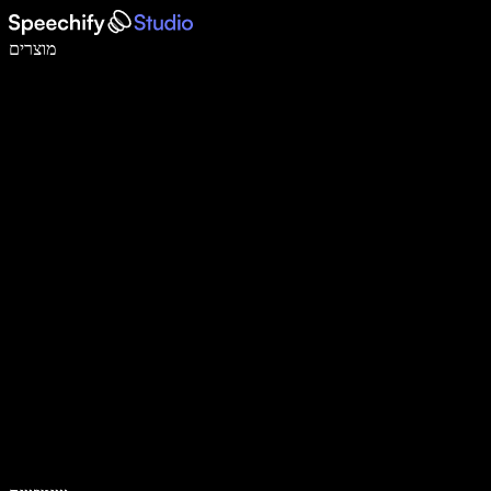
לכתוב פי 5 מהר יותר עם הכתבה קולית
מוצרים
למידע נוסף