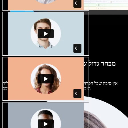
מבחר גדול של קולות נשים וגברים במגוון
מבטאים
אין סיבה שכל הפרויקטים יישמעו אותו דבר. בחרו מתוך מאות קולות
ומבטאים של בינה מלאכותית והתאימו אותם אליכם.