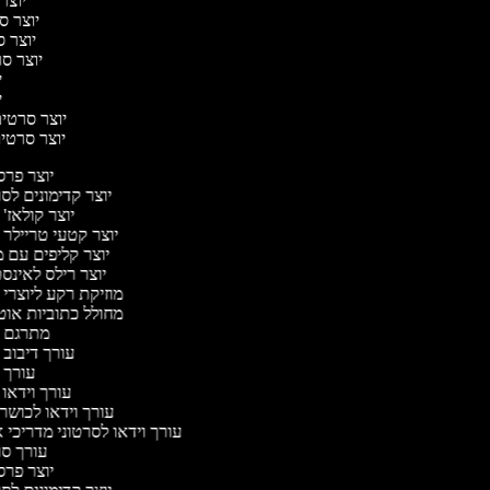
יוצר 
יוצר סר
יוצר סר
יוצר סר
יו
יו
יוצר סרטים 
יוצר סרטים 
יוצר פר
יוצר קדימונים ל
יוצר קולאז'
יוצר קטעי טריילר 
יוצר קליפים עם 
יוצר רילס לאינ
מוזיקת רקע ליוצרי 
מחולל כתוביות או
מתרגם 
עורך דיבוב 
עורך 
עורך וידאו 
עורך וידאו לכושר 
עורך וידאו לסרטוני מדריכי 
עורך ס
יוצר פר