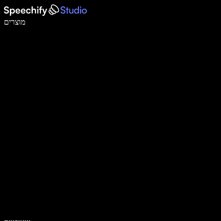
לכתוב פי 5 מהר יותר עם הכתבה קולית
מוצרים
למידע נוסף