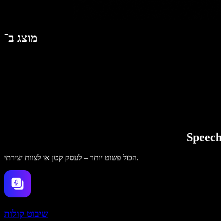
מוצג ב־
הכול פשוט יותר – לעסק קטן או לצוות יצירתי.
שיבוט קולות