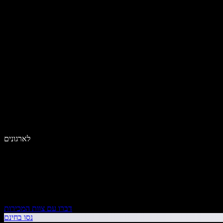
לארגונים
דברו עם צוות המכירות
נסו בחינם