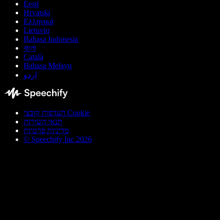
Eesti
Hrvatski
Ελληνικά
Lietuvių
Bahasa Indonesia
বাংলা
Català
Bahasa Melayu
اردو
העדפות קובצי Cookie
תנאי השירות
מדיניות פרטיות
© Speechify Inc 2026