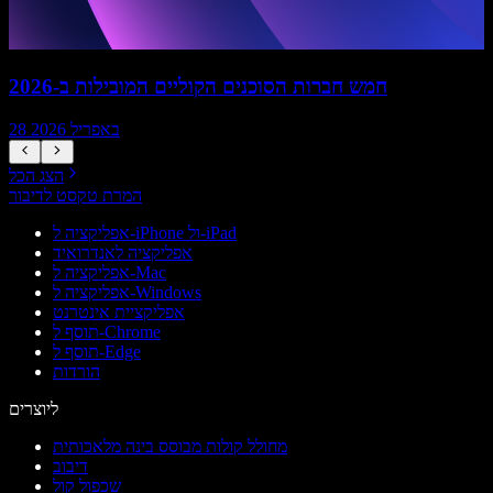
חמש חברות הסוכנים הקוליים המובילות ב-2026
28 באפריל 2026
הצג הכל
המרת טקסט לדיבור
אפליקציה ל-iPhone ול-iPad
אפליקציה לאנדרואיד
אפליקציה ל-Mac
אפליקציה ל-Windows
אפליקציית אינטרנט
תוסף ל-Chrome
תוסף ל-Edge
הורדות
ליוצרים
מחולל קולות מבוסס בינה מלאכותית
דיבוב
שכפול קול