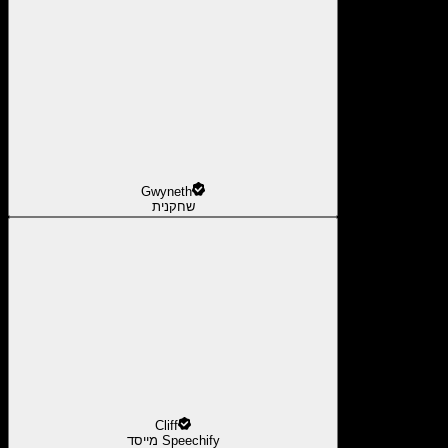
Gwyneth
שחקנית
Cliff
מייסד Speechify