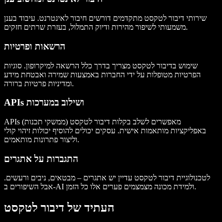
שירותי דיבור לטקסט מתקדמים דורשים חיבור לאינטרנט. עיבוד בענן
משמעותי לשיפור מהירות ודיוק התמלול, בעזרת שרתים חזקים.
הרשאות ופרטיות
שימוש בדיבור לטקסט מצריך בדרך כלל הרשאה למיקרופון. סוגיות
הפרטיות מטופלות על ידי החברות באמצעות שמירה ואבטחת מידע
ומדיניות פרטיות ברורה.
APIs ושילוב במערכות
APIs (ממשקי תכנות) מאפשרים לשלב בקלות דיבור לטקסט
באפליקציות מותאמות אישית. עסקים יכולים להוסיף יכולות זיהוי קולי
וליצור פתרונות מותאמים.
התגברות על אתגרים
לטכנולוגיית דיבור לטקסט עדיין יש אתגרים – מבטאים, ניבים ורעשים.
אבל השיפורים ב-AI ולמידת מכונה מצמצמים פערים אלו כל הזמן.
העתיד של דיבור לטקסט