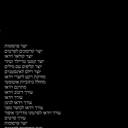
יו
יו
יוצר פרסומות
יוצר קדימונים לסרטים
יוצר קולאז' וידאו
יוצר קטעי טריילר וטיזר
יוצר קליפים עם מילים
יוצר רילס לאינסטגרם
מוזיקת רקע ליוצרי וידאו
מחולל כתוביות אוטומטי
מתרגם וידאו
עורך דיבוב וידאו
עורך וידאו
עורך וידאו לגינון
עורך וידאו לכושר גופני
עורך וידאו לסרטוני מדריכי איפור
עורך סרטים
יוצר פרסומות