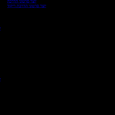
יוצר סרטוני הדרכה
יוצר סרטוני הדרכת ריקוד
י
יו
יו