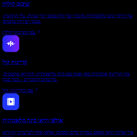
שיבוט קולות
צרו חיקוי בינה מלאכותית איכותי של קול אנושי תוך שניות. בלי התקנות.
עובד ישירות בדפדפן.
צפו בשיבוט קולות
קריינות קול
צרו קריינות איכותית בזמן אמת עם בינה מלאכותית. הקריאו טקסטים,
סרטונים והסברים – בכל סגנון.
צפו בקריינות קול
אולפן וידאו בינה מלאכותית
צרו וערכו וידאו מאפס בעזרת כלים חכמים. אולפן אחד לכל צרכי הווידאו