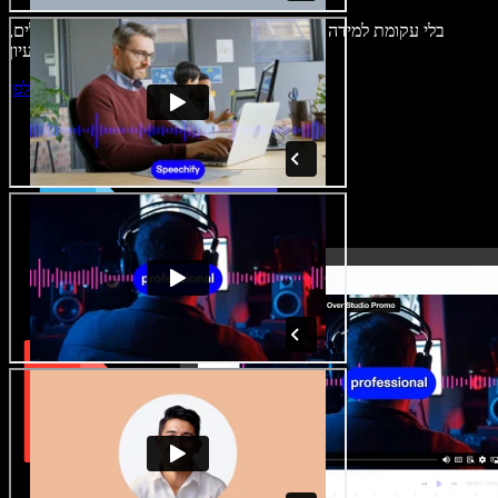
בלי עקומת למידה – הכול זמין בדפדפן. יוצרי תוכן כבר לא מוגבלים,
ויכולים להחיות כל רעיון.
התחילו ליצור באולפן