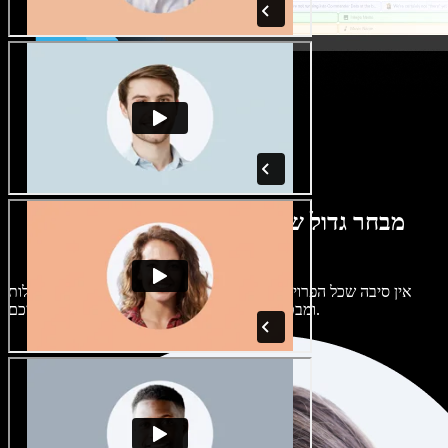
מבחר גדול של קולות נשים וגברים במגוון
מבטאים
אין סיבה שכל הפרויקטים יישמעו אותו דבר. בחרו מתוך מאות קולות
ומבטאים של בינה מלאכותית והתאימו אותם אליכם.