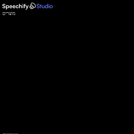
לכתוב פי 5 מהר יותר עם הכתבה קולית
מוצרים
למידע נוסף