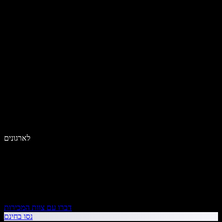
לארגונים
דברו עם צוות המכירות
נסו בחינם